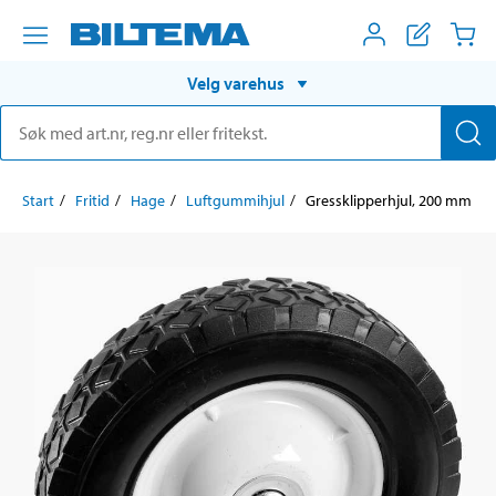
Velg varehus
Start
Fritid
Hage
Luftgummihjul
Gressklipperhjul, 200 mm