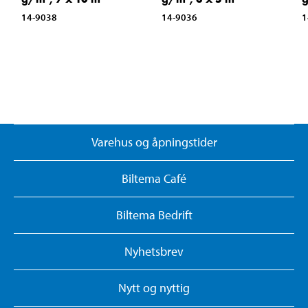
14-9038
14-9036
1
Varehus og åpningstider
Biltema Café
Biltema Bedrift
Nyhetsbrev
Nytt og nyttig