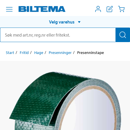
Velg varehus
Start
Fritid
Hage
Presenninger
Presenninstape