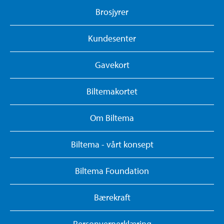
Brosjyrer
Kundesenter
Gavekort
Biltemakortet
Om Biltema
Biltema - vårt konsept
Biltema Foundation
Bærekraft
Personvernerklæring