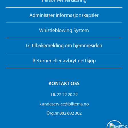
Administrer informasjonskapsler
Whistleblowing System
Gi tilbakemelding om hjemmesiden
Returner eller avbryt nettkjøp
KONTAKT OSS
Tlf. 22 22 20 22
kundeservice@biltema.no
Org.nr:882 692 302