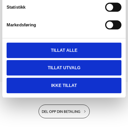
Statistikk
Markedsføring
TILLAT ALLE
TILLAT UTVALG
IKKE TILLAT
Biltemakortet
DEL OPP DIN BETALING