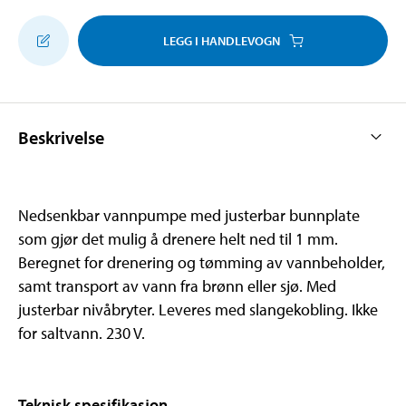
LEGG I HANDLEVOGN
Beskrivelse
Nedsenkbar vannpumpe med justerbar bunnplate
som gjør det mulig å drenere helt ned til 1 mm.
Beregnet for drenering og tømming av vannbeholder,
samt transport av vann fra brønn eller sjø. Med
justerbar nivåbryter. Leveres med slangekobling. Ikke
for saltvann. 230 V.
Teknisk spesifikasjon