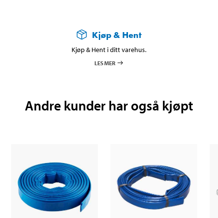
Kjøp & Hent
Kjøp & Hent i ditt varehus.
LES MER
Andre kunder har også kjøpt