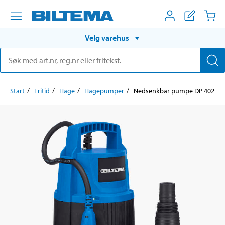
Velg varehus
Start
Fritid
Hage
Hagepumper
Nedsenkbar pumpe DP 402