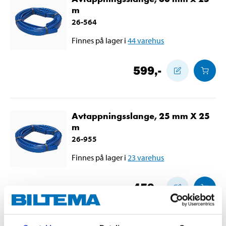
m
26-564
Finnes på lager i
44
varehus
599
,-
Avtappningsslange, 25 mm X 25
m
26-955
Finnes på lager i
23
varehus
459
,-