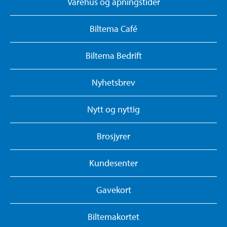
Varehus og åpningstider
Biltema Café
Biltema Bedrift
Nyhetsbrev
Nytt og nyttig
Brosjyrer
Kundesenter
Gavekort
Biltemakortet