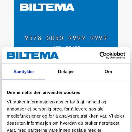
Samtykke
Detaljer
Om
Denne nettsiden anvender cookies
Vi bruker informasjonskapsler for å gi innhold og
Biltemakortet
annonser et personlig preg, for å levere sosiale
mediefunksjoner og for å analysere trafikken vår. Vi deler
dessuten informasjon om hvordan du bruker nettstedet
DEL OPP DIN BETALING
vårt, med partnerne våre innen sosiale medier,