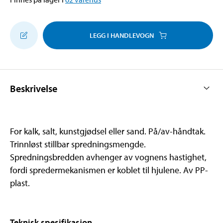
LEGG I HANDLEVOGN
Beskrivelse
For kalk, salt, kunstgjødsel eller sand. På/av-håndtak.
Trinnløst stillbar spredningsmengde.
Spredningsbredden avhenger av vognens hastighet,
fordi spredermekanismen er koblet til hjulene. Av PP-
plast.
Teknisk spesifikasjon