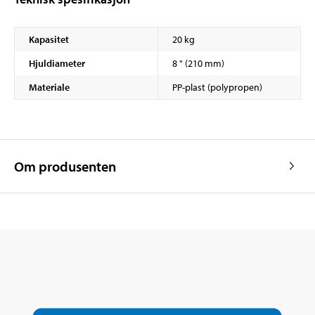
Kapasitet
20 kg
Hjuldiameter
8 " (210 mm)
Materiale
PP-plast (polypropen)
Om produsenten