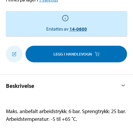
Erstattes av
14-0600
LEGG I HANDLEVOGN
Beskrivelse
Maks. anbefalt arbeidstrykk: 6 bar. Sprengtrykk: 25 bar.
Arbeidstemperatur: -5 til +65 ˚C.