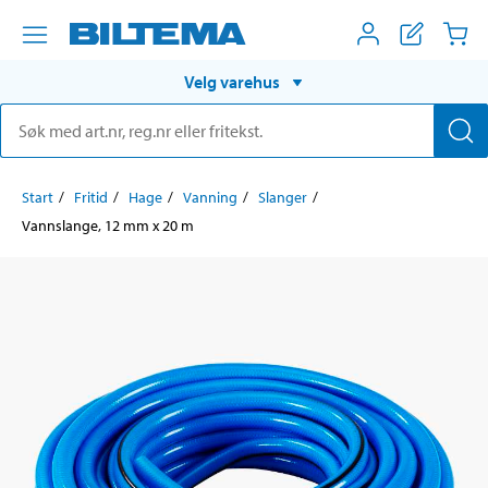
Velg varehus
Start
Fritid
Hage
Vanning
Slanger
Vannslange, 12 mm x 20 m