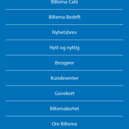
Biltema Café
Biltema Bedrift
Nyhetsbrev
Nytt og nyttig
Brosjyrer
Kundesenter
Gavekort
Biltemakortet
Om Biltema