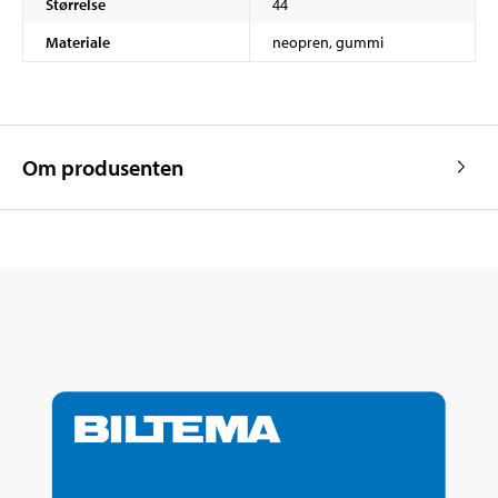
Størrelse
44
Materiale
neopren, gummi
Om produsenten