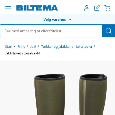
Velg varehus
Start
Fritid
Jakt
Turklær og jaktklær
Jaktstøvler
Jaktstøvel, størrelse 44