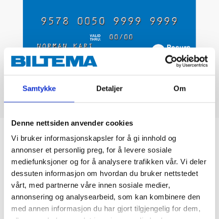
Samtykke
Detaljer
Om
Denne nettsiden anvender cookies
Biltemakortet
Vi bruker informasjonskapsler for å gi innhold og
annonser et personlig preg, for å levere sosiale
mediefunksjoner og for å analysere trafikken vår. Vi deler
DEL OPP DIN BETALING
dessuten informasjon om hvordan du bruker nettstedet
vårt, med partnerne våre innen sosiale medier,
annonsering og analysearbeid, som kan kombinere den
med annen informasjon du har gjort tilgjengelig for dem,