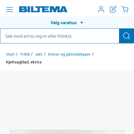
Velg varehus
Start
Fritid
Jakt
Kniver og jaktredskaper
Kjøttsagblad, ekstra