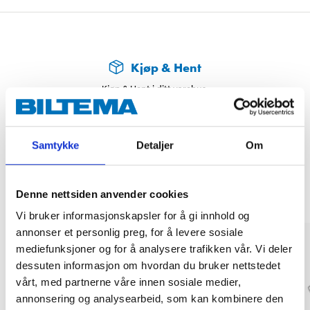
Kjøp & Hent
Kjøp & Hent i ditt varehus.
LES MER
Samtykke
Detaljer
Om
Andre kunder har også kjøpt
Denne nettsiden anvender cookies
Vi bruker informasjonskapsler for å gi innhold og
annonser et personlig preg, for å levere sosiale
mediefunksjoner og for å analysere trafikken vår. Vi deler
dessuten informasjon om hvordan du bruker nettstedet
vårt, med partnerne våre innen sosiale medier,
annonsering og analysearbeid, som kan kombinere den