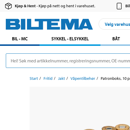
Kjøp & Hent
- Kjøp på nett og hent i varehuset.
Bi
Velg varehu
BIL - MC
SYKKEL - ELSYKKEL
BÅT
Start
Fritid
Jakt
Våpentilbehør
Patronboks, 10 p