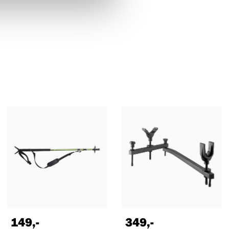
149
,-
349
,-