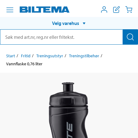
Velg varehus
Start
Fritid
Treningsutstyr
Treningstilbehør
Vannflaske 0,76 liter