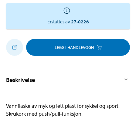
Erstattes av
27-0226
LEGG I HANDLEVOGN
Beskrivelse
Vannflaske av myk og lett plast for sykkel og sport.
Skrukork med push/pull-funksjon.