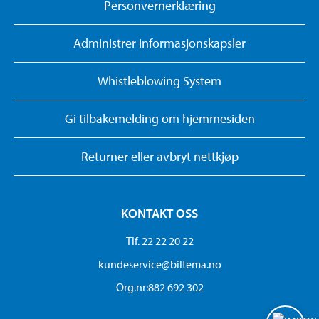
Personvernerklæring
Administrer informasjonskapsler
Whistleblowing System
Gi tilbakemelding om hjemmesiden
Returner eller avbryt nettkjøp
KONTAKT OSS
Tlf. 22 22 20 22
kundeservice@biltema.no
Org.nr:882 692 302