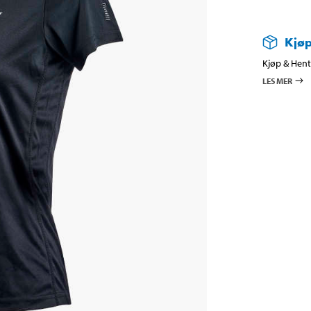
Kjøp
Kjøp & Hent 
LES MER