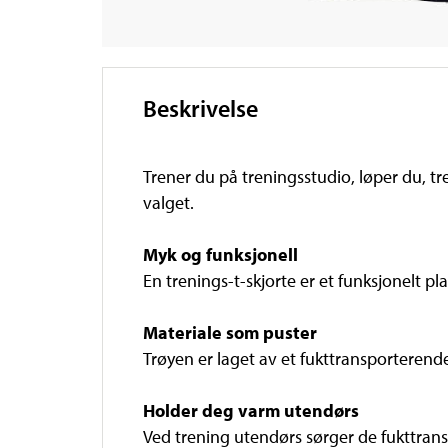
Beskrivelse
Trener du på treningsstudio, løper du, tre
valget.
Myk og funksjonell
En trenings-t-skjorte er et funksjonelt 
Materiale som puster
Trøyen er laget av et fukttransporterend
Holder deg varm utendørs
Ved trening utendørs sørger de fukttran