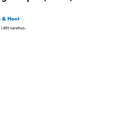
 & Hent
i ditt varehus.