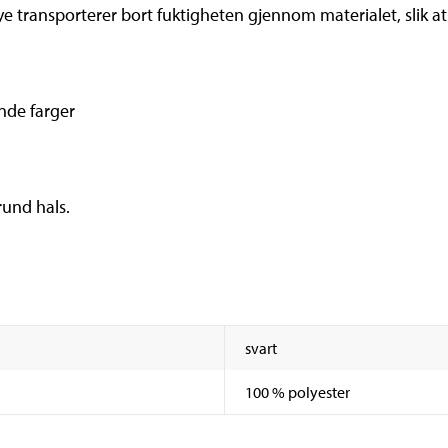
 transporterer bort fuktigheten gjennom materialet, slik at 
nde farger
und hals.
svart
100 % polyester