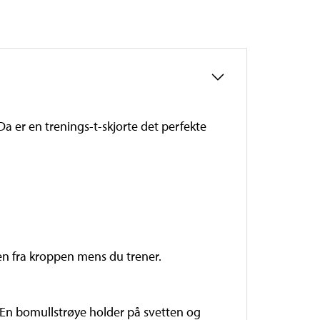
Da er en trenings-t-skjorte det perfekte
en fra kroppen mens du trener.
 En bomullstrøye holder på svetten og