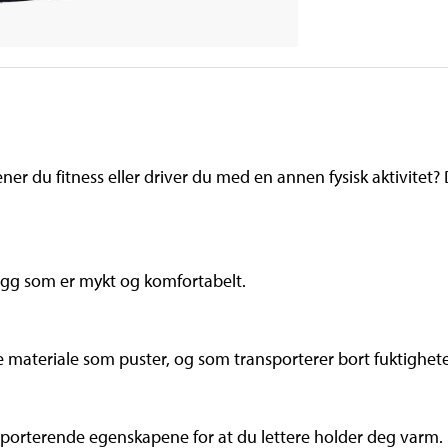
ner du fitness eller driver du med en annen fysisk aktivitet? 
plagg som er mykt og komfortabelt.
e materiale som puster, og som transporterer bort fuktighet
sporterende egenskapene for at du lettere holder deg varm.