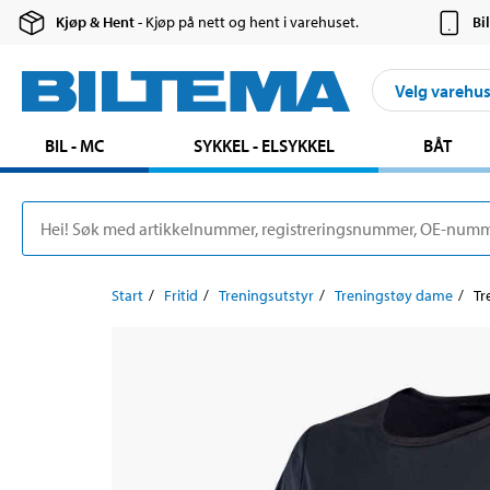
Kjøp & Hent
- Kjøp på nett og hent i varehuset.
Bi
Velg varehu
BIL - MC
SYKKEL - ELSYKKEL
BÅT
Start
Fritid
Treningsutstyr
Treningstøy dame
Tr