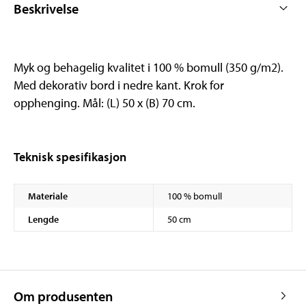
Beskrivelse
Myk og behagelig kvalitet i 100 % bomull (350 g/m2).
Med dekorativ bord i nedre kant. Krok for
opphenging. Mål: (L) 50 x (B) 70 cm.
Teknisk spesifikasjon
Materiale
100 % bomull
Lengde
50 cm
Om produsenten