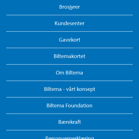
Brosjyrer
Kundesenter
Gavekort
Biltemakortet
Om Biltema
Biltema - vårt konsept
Biltema Foundation
Bærekraft
Personvernerklæring