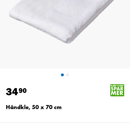
34
90
Håndkle, 50 x 70 cm