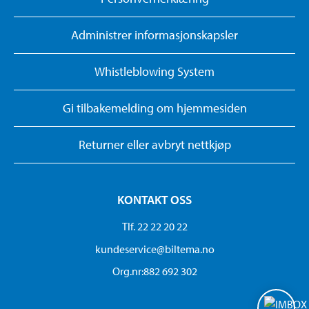
Administrer informasjonskapsler
Whistleblowing System
Gi tilbakemelding om hjemmesiden
Returner eller avbryt nettkjøp
KONTAKT OSS
Tlf. 22 22 20 22
kundeservice@biltema.no
Org.nr:882 692 302