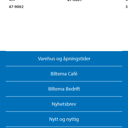
47-9002
3
Varehus og åpningstider
Biltema Café
Biltema Bedrift
Nyhetsbrev
Nytt og nyttig