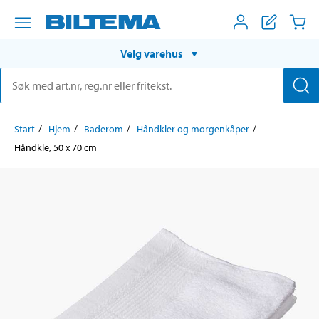
Velg varehus
Start
Hjem
Baderom
Håndkler og morgenkåper
Håndkle, 50 x 70 cm