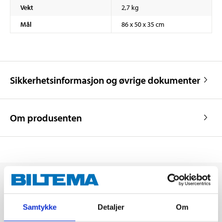
Vekt
2,7 kg
Mål
86 x 50 x 35 cm
Sikkerhetsinformasjon og øvrige dokumenter
Om produsenten
Samtykke
Detaljer
Om