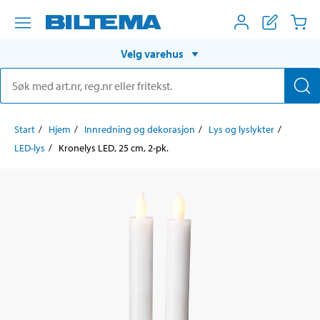
Velg varehus
Start
Hjem
Innredning og dekorasjon
Lys og lyslykter
LED-lys
Kronelys LED, 25 cm, 2-pk.