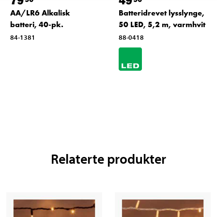
79
49
AA/LR6 Alkalisk
Batteridrevet lysslynge,
batteri, 40-pk.
50 LED, 5,2 m, varmhvit
84-1381
88-0418
Relaterte produkter