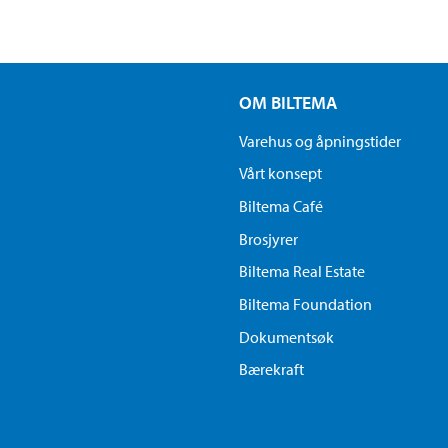
OM BILTEMA
Varehus og åpningstider
Vårt konsept
Biltema Café
Brosjyrer
Biltema Real Estate
Biltema Foundation
Dokumentsøk
Bærekraft