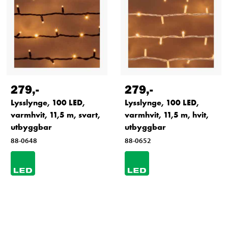
279
,-
279
,-
Lysslynge, 100 LED,
Lysslynge, 100 LED,
varmhvit, 11,5 m, svart,
varmhvit, 11,5 m, hvit,
utbyggbar
utbyggbar
88-0648
88-0652