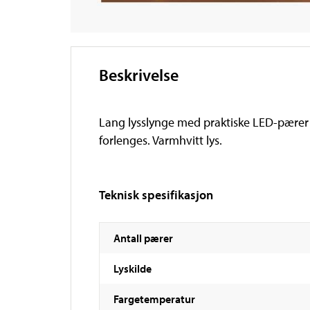
Beskrivelse
Lang lysslynge med praktiske LED-pærer f
forlenges. Varmhvitt lys.
Teknisk spesifikasjon
Antall pærer
Lyskilde
Fargetemperatur