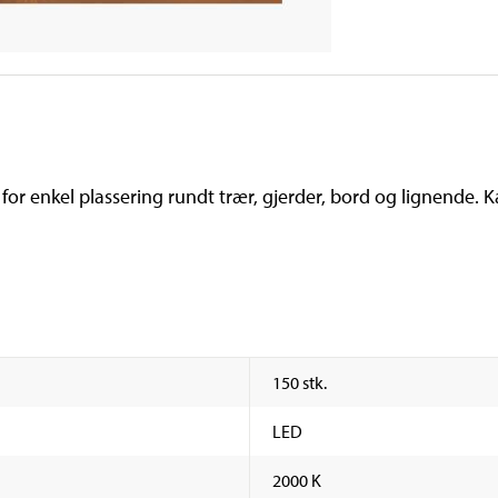
or enkel plassering rundt trær, gjerder, bord og lignende. 
150 stk.
LED
2000 K