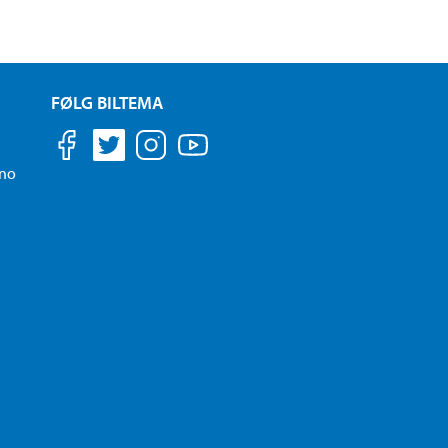
FØLG BILTEMA
.no