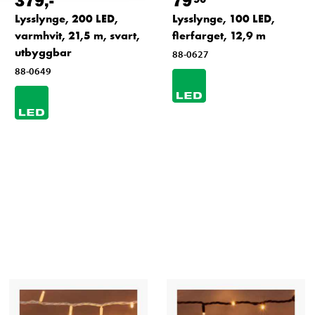
379
,-
79
Lysslynge, 200 LED,
Lysslynge, 100 LED,
varmhvit, 21,5 m, svart,
flerfarget, 12,9 m
utbyggbar
88-0627
88-0649