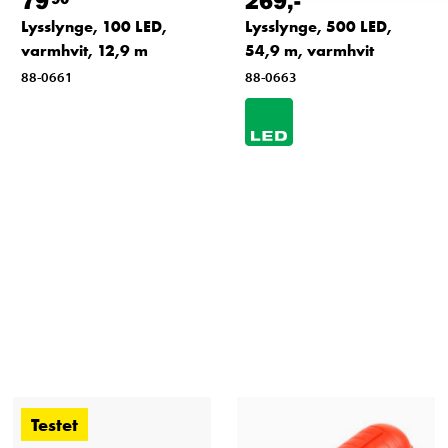
79
269
,-
Lysslynge, 100 LED,
Lysslynge, 500 LED,
varmhvit, 12,9 m
54,9 m, varmhvit
88-0661
88-0663
Testet