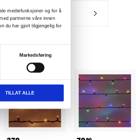
iale mediefunksjoner og for å
 med partnerne våre innen
u har gjort tilgjengelig for
Markedsføring
TILLAT ALLE
90