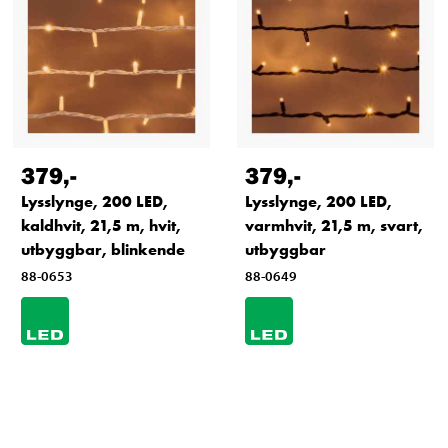
379
,-
379
,-
Lysslynge, 200 LED,
Lysslynge, 200 LED,
kaldhvit, 21,5 m, hvit,
varmhvit, 21,5 m, svart,
utbyggbar, blinkende
utbyggbar
88-0653
88-0649