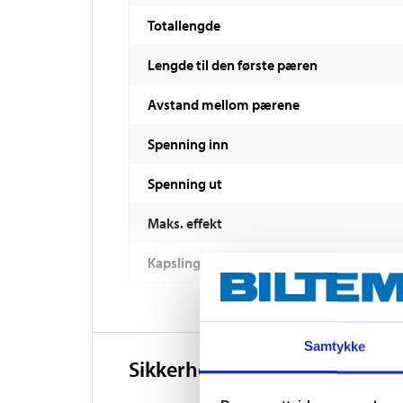
Totallengde
Lengde til den første pæren
Avstand mellom pærene
Spenning inn
Spenning ut
Maks. effekt
Kapslingsklasse
Samtykke
Sikkerhetsinformasjon og øv