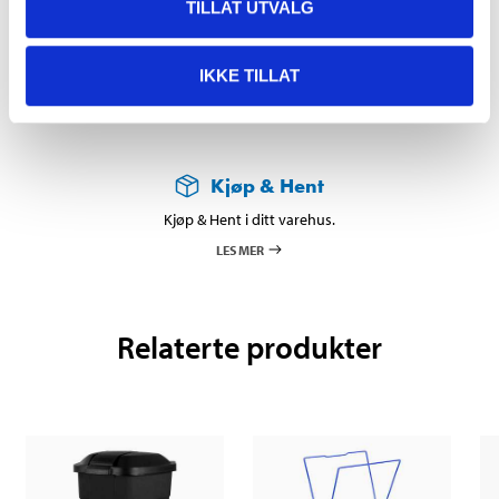
TILLAT UTVALG
DEL OPP DIN BETALING
IKKE TILLAT
Kjøp & Hent
Kjøp & Hent i ditt varehus.
LES MER
Relaterte produkter