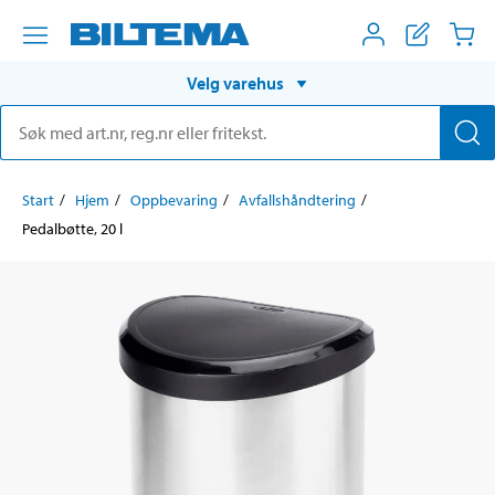
Velg varehus
Start
Hjem
Oppbevaring
Avfallshåndtering
Pedalbøtte, 20 l