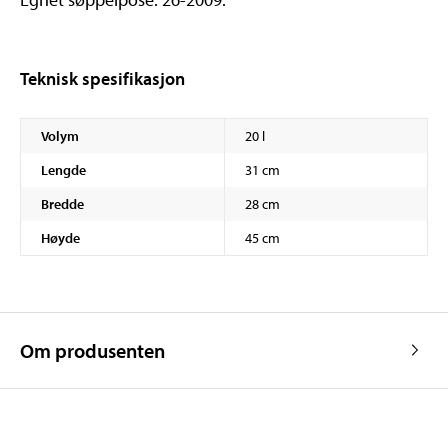
Teknisk spesifikasjon
Volym
20 l
Lengde
31 cm
Bredde
28 cm
Høyde
45 cm
Om produsenten