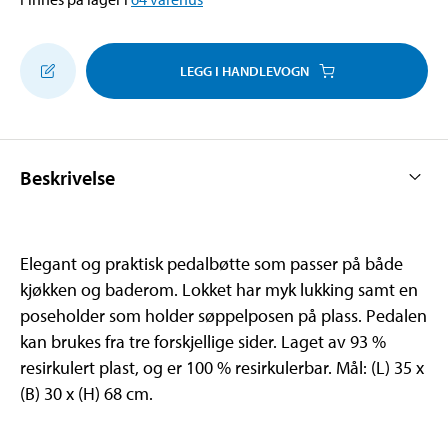
LEGG I HANDLEVOGN
Beskrivelse
Elegant og praktisk pedalbøtte som passer på både
kjøkken og baderom. Lokket har myk lukking samt en
poseholder som holder søppelposen på plass. Pedalen
kan brukes fra tre forskjellige sider. Laget av 93 %
resirkulert plast, og er 100 % resirkulerbar. Mål: (L) 35 x
(B) 30 x (H) 68 cm.