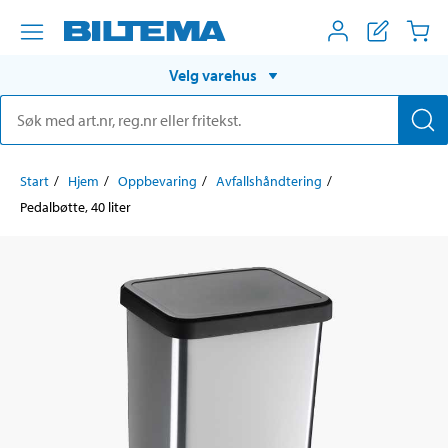
Velg varehus
Start
Hjem
Oppbevaring
Avfallshåndtering
Pedalbøtte, 40 liter