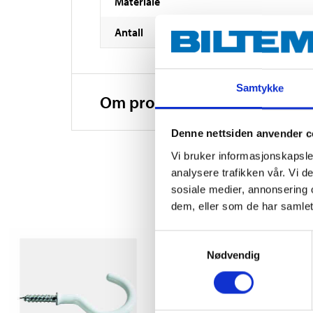
Materiale
Antall
Samtykke
Om produsenten
Denne nettsiden anvender c
Vi bruker informasjonskapsler
analysere trafikken vår. Vi 
sosiale medier, annonsering 
dem, eller som de har samlet
Samtykkevalg
Nødvendig