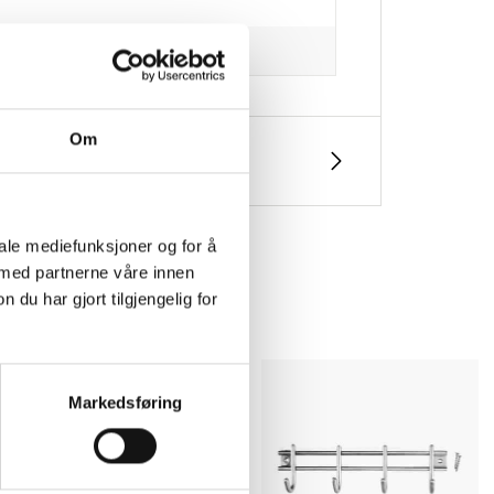
Om
iale mediefunksjoner og for å
 med partnerne våre innen
u har gjort tilgjengelig for
Markedsføring