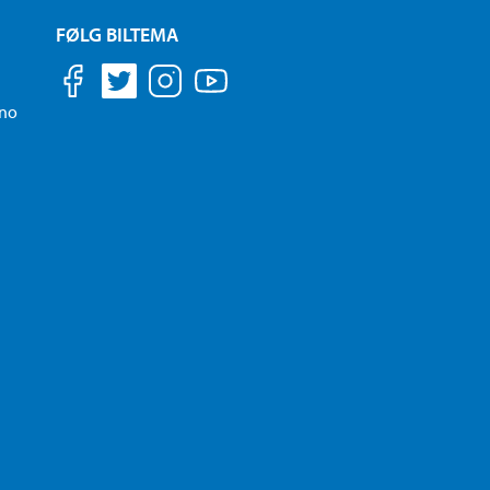
FØLG BILTEMA
.no