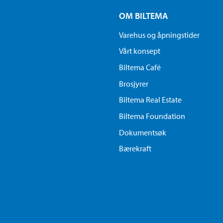
OM BILTEMA
Varehus og åpningstider
Vårt konsept
Biltema Café
Brosjyrer
Biltema Real Estate
Biltema Foundation
Dokumentsøk
Bærekraft