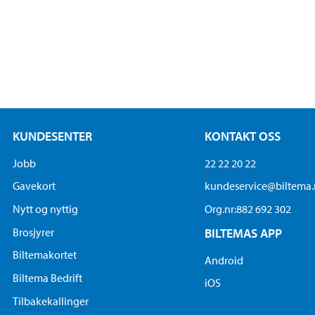
KUNDESENTER
KONTAKT OSS
Jobb
22 22 20 22
Gavekort
kundeservice@biltema
Nytt og nyttig
Org.nr:882 692 302
Brosjyrer
BILTEMAS APP
Biltemakortet
Android
Biltema Bedrift
iOS
Tilbakekallinger