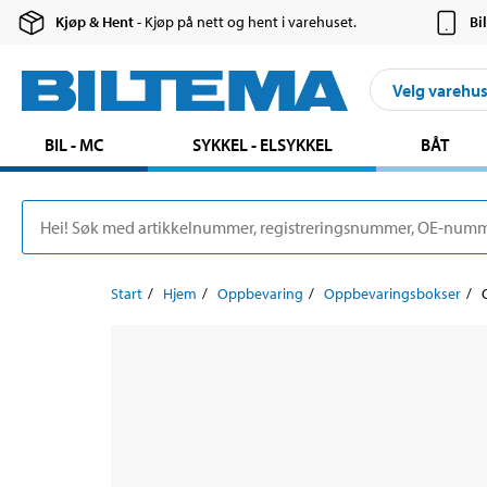
Kjøp & Hent
- Kjøp på nett og hent i varehuset.
Bi
Velg varehu
BIL - MC
SYKKEL - ELSYKKEL
BÅT
Start
Hjem
Oppbevaring
Oppbevaringsbokser