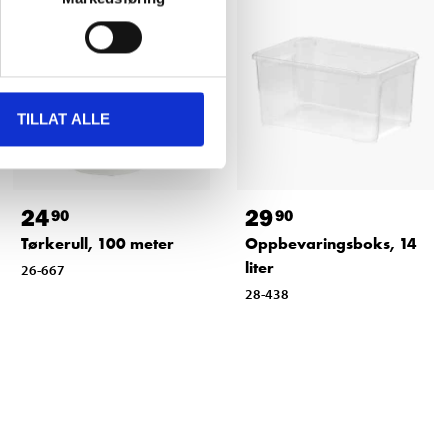
TILLAT ALLE
24
29
90
90
Tørkerull, 100 meter
Oppbevaringsboks, 14
liter
26-667
28-438