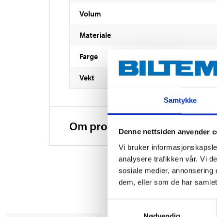
Volum
Materiale
Farge
Vekt
Samtykke
Om produsenten
Denne nettsiden anvender c
Vi bruker informasjonskapsler
analysere trafikken vår. Vi 
sosiale medier, annonsering 
dem, eller som de har samlet
Samtykkevalg
Nødvendig