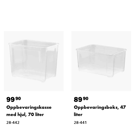
99
89
90
90
Oppbevaringskasse
Oppbevaringsboks, 47
med hjul, 70 liter
liter
28-442
28-441