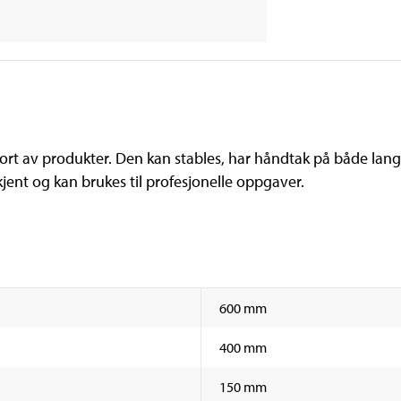
ort av produkter. Den kan stables, har håndtak på både lang-
ent og kan brukes til profesjonelle oppgaver.
600 mm
400 mm
150 mm