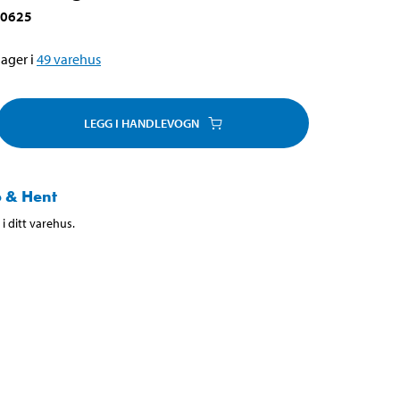
-0625
ager i
49
varehus
LEGG I HANDLEVOGN
 & Hent
i ditt varehus.