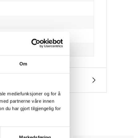
Om
iale mediefunksjoner og for å
 med partnerne våre innen
u har gjort tilgjengelig for
Markedsføring