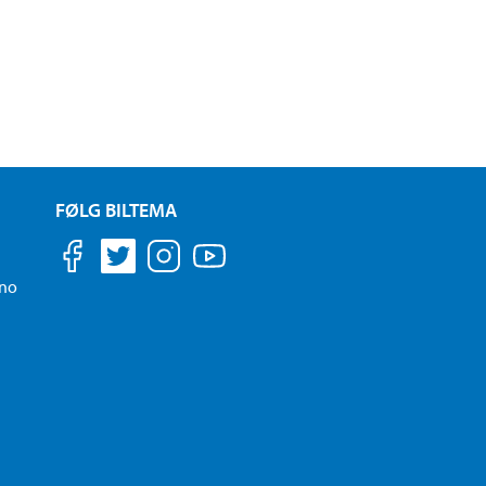
FØLG BILTEMA
.no