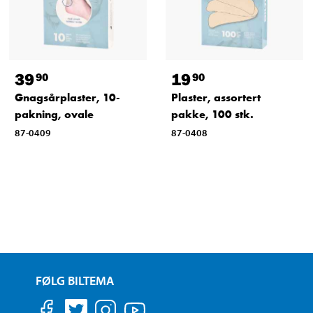
39
19
90
90
Gnagsårplaster, 10-
Plaster, assortert
pakning, ovale
pakke, 100 stk.
87-0409
87-0408
FØLG BILTEMA