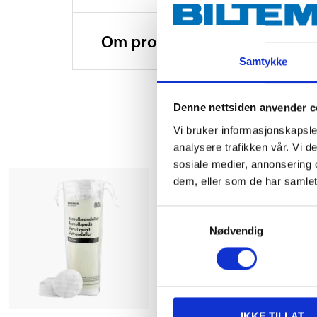
Om produsenten
Samtykke
Denne nettsiden anvender c
Vi bruker informasjonskapsler
analysere trafikken vår. Vi 
sosiale medier, annonsering 
dem, eller som de har samlet
Samtykkevalg
Nødvendig
IKKE TILLAT