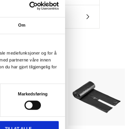
Om
iale mediefunksjoner og for å
 med partnerne våre innen
u har gjort tilgjengelig for
Markedsføring
TILLAT ALLE