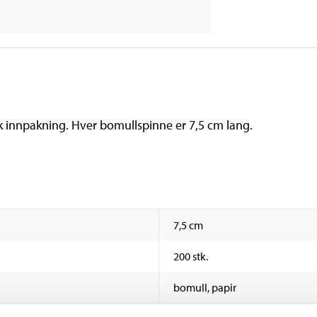
k innpakning. Hver bomullspinne er 7,5 cm lang.
7,5 cm
200 stk.
bomull, papir