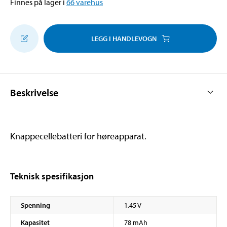
Finnes på lager i
66
varehus
LEGG I HANDLEVOGN
Beskrivelse
Knappecellebatteri for høreapparat.
Teknisk spesifikasjon
Spenning
1,45 V
Kapasitet
78 mAh