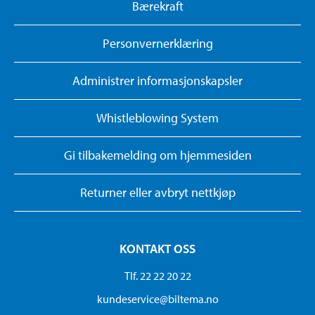
Bærekraft
Personvernerklæring
Administrer informasjonskapsler
Whistleblowing System
Gi tilbakemelding om hjemmesiden
Returner eller avbryt nettkjøp
KONTAKT OSS
Tlf. 22 22 20 22
kundeservice@biltema.no