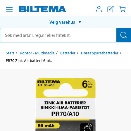
Velg varehus
Start
Kontor - Multimedia
Batterier
Høreapparatbatterier
PR70 Zink-Air batteri, 6-pk.