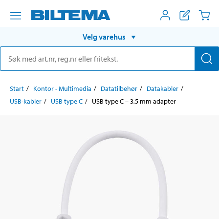
Velg varehus
Start
Kontor - Multimedia
Datatilbehør
Datakabler
USB-kabler
USB type C
USB type C – 3,5 mm adapter