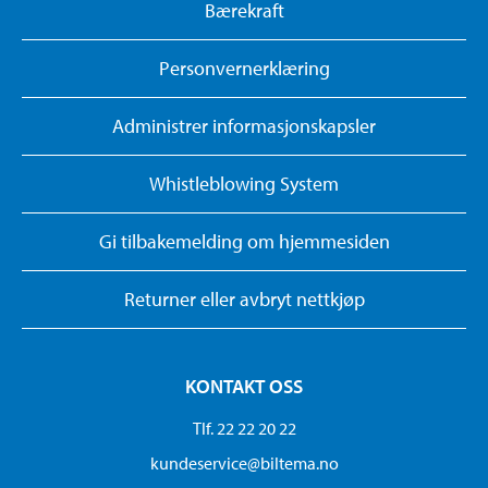
Bærekraft
Personvernerklæring
Administrer informasjonskapsler
Whistleblowing System
Gi tilbakemelding om hjemmesiden
Returner eller avbryt nettkjøp
KONTAKT OSS
Tlf. 22 22 20 22
kundeservice@biltema.no