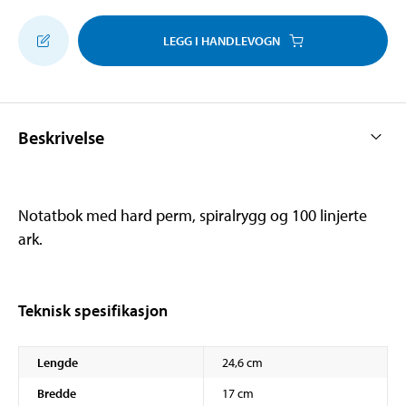
LEGG I HANDLEVOGN
Beskrivelse
Notatbok med hard perm, spiralrygg og 100 linjerte
ark.
Teknisk spesifikasjon
Lengde
24,6 cm
Bredde
17 cm