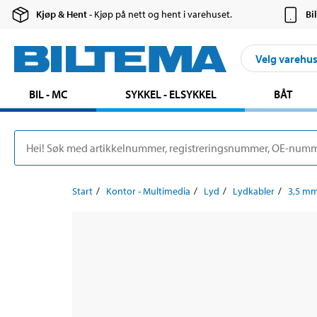
Kjøp & Hent
- Kjøp på nett og hent i varehuset.
Bi
Velg varehu
BIL - MC
SYKKEL - ELSYKKEL
BÅT
Start
Kontor - Multimedia
Lyd
Lydkabler
3,5 mm