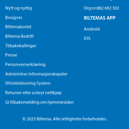
Nytt og nyttig
Org.nr:882 692 302
Brosjyrer
BILTEMAS APP
Biltemakortet
Android
Biltema Bedrift
iOS
Tilbakekallinger
Presse
Personvernerklæring
Administrer informasjonskapsler
Whistleblowing System
Returner eller avbryt nettkjøp
Gi tilbakemelding om hjemmesiden
© 2025 Biltema. Alle rettigheter forbeholdes.