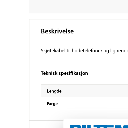
Beskrivelse
Skjøtekabel til hodetelefoner og lignend
Teknisk spesifikasjon
Lengde
Farge