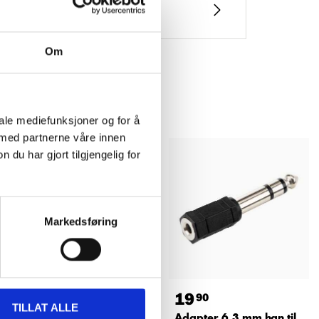
Om
iale mediefunksjoner og for å
 med partnerne våre innen
u har gjort tilgjengelig for
Markedsføring
69
19
90
90
TILLAT ALLE
Lydkabel 3,5 mm, 5 m
Adapter 6,3 mm han til