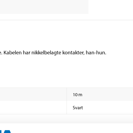
e. Kabelen har nikkelbelagte kontakter, han-hun.
10 m
Svart