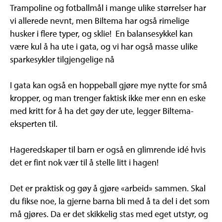
Trampoline og fotballmål i mange ulike størrelser har
vi allerede nevnt, men Biltema har også rimelige
husker i flere typer, og sklie! En balansesykkel kan
være kul å ha ute i gata, og vi har også masse ulike
sparkesykler tilgjengelige nå
I gata kan også en hoppeball gjøre mye nytte for små
kropper, og man trenger faktisk ikke mer enn en eske
med kritt for å ha det gøy der ute, legger Biltema-
eksperten til.
Hageredskaper til barn er også en glimrende idé hvis
det er fint nok vær til å stelle litt i hagen!
Det er praktisk og gøy å gjøre «arbeid» sammen. Skal
du fikse noe, la gjerne barna bli med å ta del i det som
må gjøres. Da er det skikkelig stas med eget utstyr, og