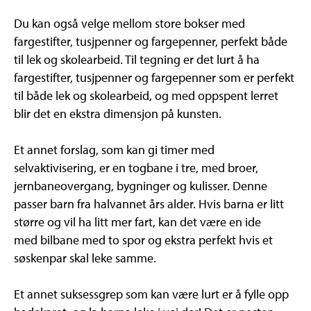
Du kan også velge mellom store bokser med
fargestifter, tusjpenner og fargepenner, perfekt både
til lek og skolearbeid. Til tegning er det lurt å ha
fargestifter, tusjpenner og fargepenner som er perfekt
til både lek og skolearbeid, og med oppspent lerret
blir det en ekstra dimensjon på kunsten.
Et annet forslag, som kan gi timer med
selvaktivisering, er en togbane i tre, med broer,
jernbaneovergang, bygninger og kulisser. Denne
passer barn fra halvannet års alder. Hvis barna er litt
større og vil ha litt mer fart, kan det være en ide
med bilbane med to spor og ekstra perfekt hvis et
søskenpar skal leke samme.
Et annet suksessgrep som kan være lurt er å fylle opp