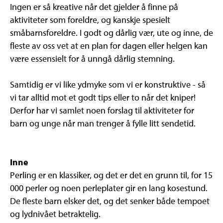
Ingen er så kreative når det gjelder å finne på
aktiviteter som foreldre, og kanskje spesielt
småbarnsforeldre. I godt og dårlig vær, ute og inne, de
fleste av oss vet at en plan for dagen eller helgen kan
være essensielt for å unngå dårlig stemning.
Samtidig er vi like ydmyke som vi er konstruktive - så
vi tar alltid mot et godt tips eller to når det kniper!
Derfor har vi samlet noen forslag til aktiviteter for
barn og unge når man trenger å fylle litt sendetid.
Inne
Perling er en klassiker, og det er det en grunn til, for 15
000 perler og noen perleplater gir en lang kosestund.
De fleste barn elsker det, og det senker både tempoet
og lydnivået betraktelig.