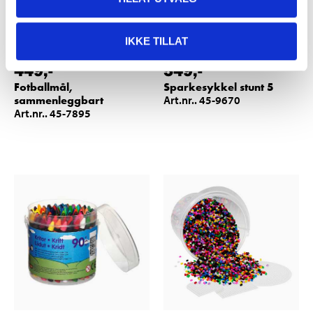
IKKE TILLAT
449
,-
549
,-
Fotballmål,
Sparkesykkel stunt 5
sammenleggbart
Art.nr.. 45-9670
Art.nr.. 45-7895