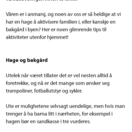
Våren er i anmarsj, og noen av oss er så heldige at vi
har en hage å aktivisere familien i, eller kanskje en
bakgård i byen? Her er noen glimrende tips til
aktiviteter utenfor hjemmet!
Hage og bakgård
Utelek når været tillater det er vel nesten alltid å
foretrekke, og nå er det mange som ønsker seg
trampoliner, fotballutstyr og sykler.
Ute er mulighetene selvsagt uendelige, men hvis man
trenger å ha barna litt i nærheten, for eksempel i
hagen bør en sandkasse i tre vurderes.