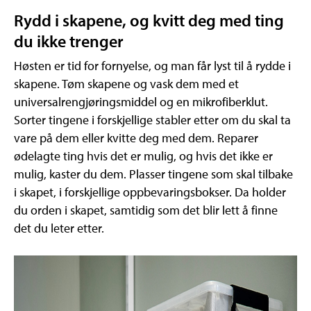
Rydd i skapene, og kvitt deg med ting
du ikke trenger
Høsten er tid for fornyelse, og man får lyst til å rydde i
skapene. Tøm skapene og vask dem med et
universalrengjøringsmiddel og en mikrofiberklut.
Sorter tingene i forskjellige stabler etter om du skal ta
vare på dem eller kvitte deg med dem. Reparer
ødelagte ting hvis det er mulig, og hvis det ikke er
mulig, kaster du dem. Plasser tingene som skal tilbake
i skapet, i forskjellige oppbevaringsbokser. Da holder
du orden i skapet, samtidig som det blir lett å finne
det du leter etter.