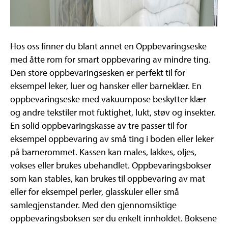
Hos oss finner du blant annet en Oppbevaringseske
med åtte rom for smart oppbevaring av mindre ting.
Den store oppbevaringsesken er perfekt til for
eksempel leker, luer og hansker eller barneklær. En
oppbevaringseske med vakuumpose beskytter klær
og andre tekstiler mot fuktighet, lukt, støv og insekter.
En solid oppbevaringskasse av tre passer til for
eksempel oppbevaring av små ting i boden eller leker
på barnerommet. Kassen kan males, lakkes, oljes,
vokses eller brukes ubehandlet. Oppbevaringsbokser
som kan stables, kan brukes til oppbevaring av mat
eller for eksempel perler, glasskuler eller små
samlegjenstander. Med den gjennomsiktige
oppbevaringsboksen ser du enkelt innholdet. Boksene