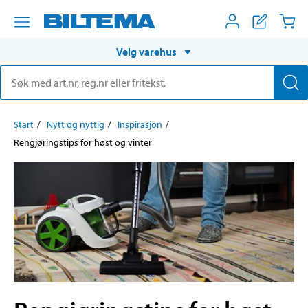
Velg varehus
Start
Nytt og nyttig
Inspirasjon
Rengjøringstips for høst og vinter