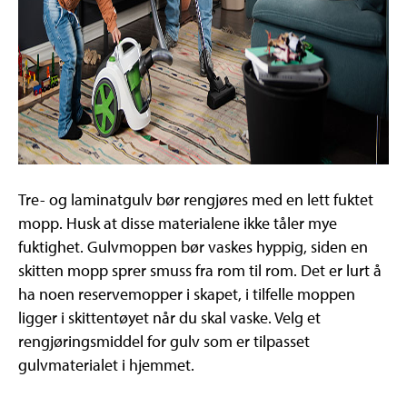
Tre- og laminatgulv bør rengjøres med en lett fuktet
mopp. Husk at disse materialene ikke tåler mye
fuktighet. Gulvmoppen bør vaskes hyppig, siden en
skitten mopp sprer smuss fra rom til rom. Det er lurt å
ha noen reservemopper i skapet, i tilfelle moppen
ligger i skittentøyet når du skal vaske. Velg et
rengjøringsmiddel for gulv som er tilpasset
gulvmaterialet i hjemmet.