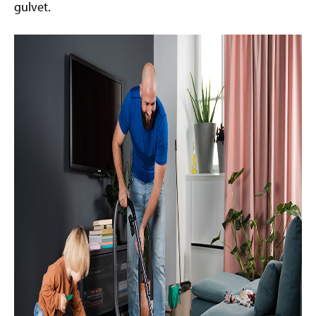
gulvet.