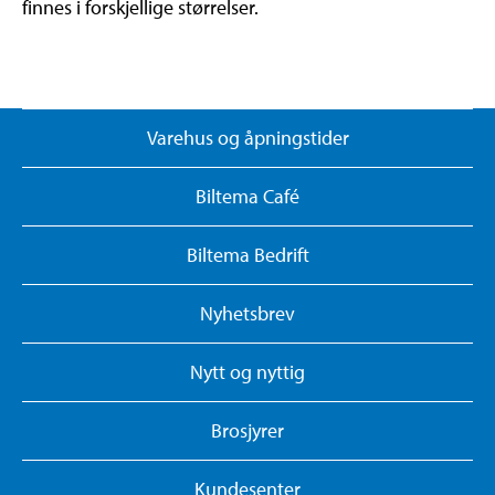
finnes i forskjellige størrelser.
Varehus og åpningstider
Biltema Café
Biltema Bedrift
Nyhetsbrev
Nytt og nyttig
Brosjyrer
Kundesenter