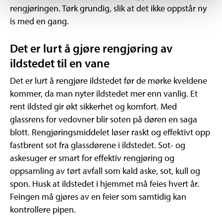
rengjøringen. Tørk grundig, slik at det ikke oppstår ny
is med en gang.
Det er lurt å gjøre rengjøring av
ildstedet til en vane
Det er lurt å rengjøre ildstedet før de mørke kveldene
kommer, da man nyter ildstedet mer enn vanlig. Et
rent ildsted gir økt sikkerhet og komfort. Med
glassrens for vedovner blir soten på døren en saga
blott. Rengjøringsmiddelet løser raskt og effektivt opp
fastbrent sot fra glassdørene i ildstedet. Sot- og
askesuger er smart for effektiv rengjøring og
oppsamling av tørt avfall som kald aske, sot, kull og
spon. Husk at ildstedet i hjemmet må feies hvert år.
Feingen må gjøres av en feier som samtidig kan
kontrollere pipen.