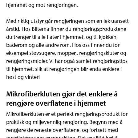
hjemmet og mot rengjøringen.
Med riktig utstyr går rengjøringen som en lek uansett
årstid. Hos Biltema finner du rengjøringsproduktene
du trenger til alle flater i hjemmet, og til kjøkken,
baderom og alle andre rom. Hos oss finner du for
eksempel støvsugere, mopper,, rengjøringskluter og
rengjøringsmidler. Vi har også samlet rengjøringstips
til hjemmet, slik at rengjøringen blir enda enklere i
høst og vinter!
Mikrofiberkluten gjør det enklere å
rengjøre overflatene i hjemmet
Mikrofiberkluten er et perfekt rengjøringsprodukt for
praktisk og miljøvennlig rengjøring. Begynn med å
rengjøre de reneste overflatene, og fortsett med
overflatene som er mer skitne. Det er alltid lurt å