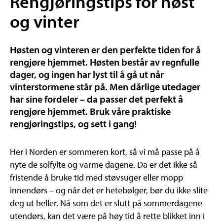
Rengjøringstips for høst
og vinter
Høsten og vinteren er den perfekte tiden for å
rengjøre hjemmet. Høsten består av regnfulle
dager, og ingen har lyst til å gå ut når
vinterstormene står på. Men dårlige utedager
har sine fordeler – da passer det perfekt å
rengjøre hjemmet. Bruk våre praktiske
rengjøringstips, og sett i gang!
Her i Norden er sommeren kort, så vi må passe på å
nyte de solfylte og varme dagene. Da er det ikke så
fristende å bruke tid med støvsuger eller mopp
innendørs – og når det er hetebølger, bør du ikke slite
deg ut heller. Nå som det er slutt på sommerdagene
utendørs, kan det være på høy tid å rette blikket inn i