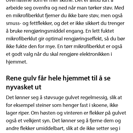
arbeide seg ovenfra og ned når man tørker støv. Med
en mikrofiberklut fjerner du ikke bare støv, men også
smuss- og fettflekker, og det er ikke sikkert du trenger
å bruke rengjøringsmiddel engang. En lett fuktet
mikrofiberklut gir optimal rengjøringseffekt, så du bør
ikke fukte den for mye. En tørr mikrofiberklut er også
et godt valg når du skal rengjøre elektronikken i
hjemmet.
Rene gulv får hele hjemmet til å se
nyvasket ut
Det lønner seg å støvsuge gulvet regelmessig, slik at
for eksempel steiner som henger fast i skoene, ikke
lager riper. Om høsten og vinteren er flekker på gulvet
også et velkjent syn. Det lønner seg å fjerne dem og
andre flekker umiddelbart, slik at de ikke setter seg i