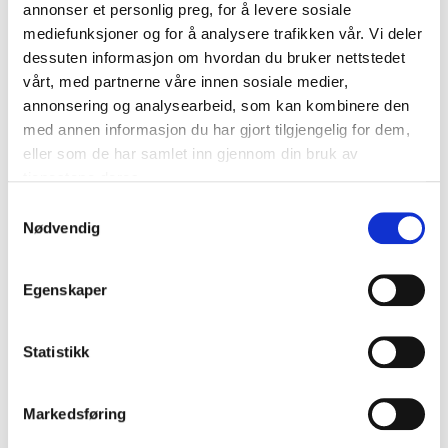
annonser et personlig preg, for å levere sosiale
mediefunksjoner og for å analysere trafikken vår. Vi deler
dessuten informasjon om hvordan du bruker nettstedet
vårt, med partnerne våre innen sosiale medier,
annonsering og analysearbeid, som kan kombinere den
med annen informasjon du har gjort tilgjengelig for dem,
eller som de har samlet inn gjennom din bruk av
tjenestene deres.
Samtykkevalg
Nødvendig
Egenskaper
Statistikk
Markedsføring