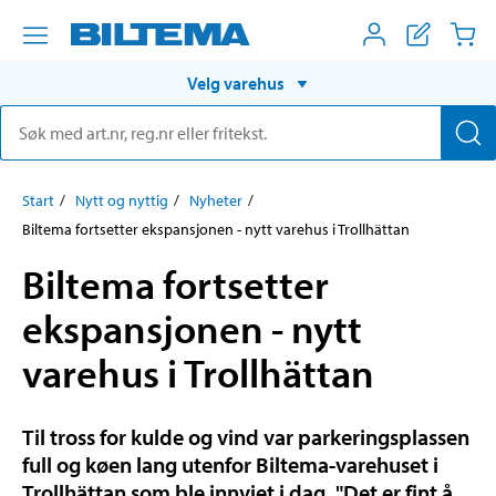
Velg varehus
Start
Nytt og nyttig
Nyheter
Biltema fortsetter ekspansjonen - nytt varehus i Trollhättan
Biltema fortsetter
ekspansjonen - nytt
varehus i Trollhättan
Til tross for kulde og vind var parkeringsplassen
full og køen lang utenfor Biltema-varehuset i
Trollhättan som ble innviet i dag. "Det er fint å