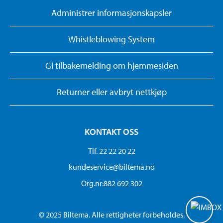
Administrer informasjonskapsler
Whistleblowing System
Gi tilbakemelding om hjemmesiden
Returner eller avbryt nettkjøp
KONTAKT OSS
Tlf. 22 22 20 22
kundeservice@biltema.no
Org.nr:882 692 302
© 2025 Biltema. Alle rettigheter forbeholdes.