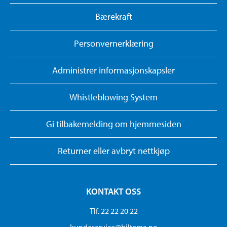
Bærekraft
Personvernerklæring
Administrer informasjonskapsler
Whistleblowing System
Gi tilbakemelding om hjemmesiden
Returner eller avbryt nettkjøp
KONTAKT OSS
Tlf. 22 22 20 22