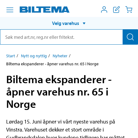
Velg varehus
Start
Nytt og nyttig
Nyheter
Biltema ekspanderer - åpner varehus nr. 65 i Norge
Biltema ekspanderer -
åpner varehus nr. 65 i
Norge
Lørdag 15. Juni åpner vi vårt nyeste varehus på
Vinstra. Varehuset dekker et stort område i
Gudbrandsdalen hvor kundene tidligere har måttet