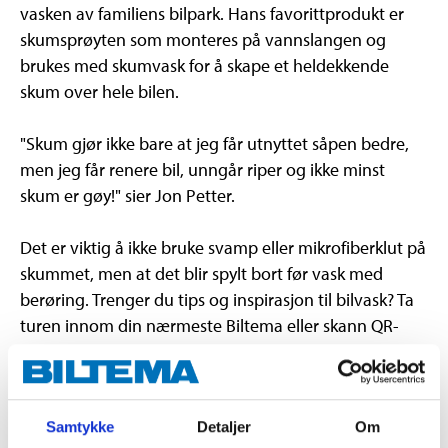
vasken av familiens bilpark. Hans favorittprodukt er
skumsprøyten som monteres på vannslangen og
brukes med skumvask for å skape et heldekkende
skum over hele bilen.
"Skum gjør ikke bare at jeg får utnyttet såpen bedre,
men jeg får renere bil, unngår riper og ikke minst
skum er gøy!" sier Jon Petter.
Det er viktig å ikke bruke svamp eller mikrofiberklut på
skummet, men at det blir spylt bort før vask med
berøring. Trenger du tips og inspirasjon til bilvask? Ta
turen innom din nærmeste Biltema eller skann QR-
koden øverst til høyre med din mobil.
Samtykke
Detaljer
Om