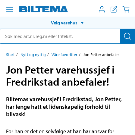
Velg varehus
Start
Nytt og nyttig
Våre favoritter
Jon Petter anbefaler
Jon Petter varehussjef i
Fredrikstad anbefaler!
Biltemas varehussjef i Fredrikstad, Jon Petter,
har lenge hatt et lidenskapelig forhold til
bilvask!
For han er det en selvfølge at han har ansvar for