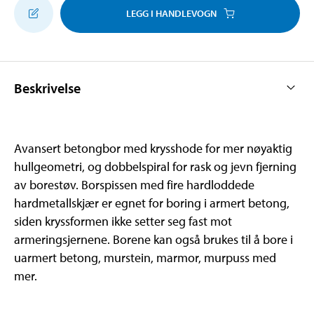
LEGG I HANDLEVOGN
Beskrivelse
Avansert betongbor med krysshode for mer nøyaktig
hullgeometri, og dobbelspiral for rask og jevn fjerning
av borestøv. Borspissen med fire hardloddede
hardmetallskjær er egnet for boring i armert betong,
siden kryssformen ikke setter seg fast mot
armeringsjernene. Borene kan også brukes til å bore i
uarmert betong, murstein, marmor, murpuss med
mer.