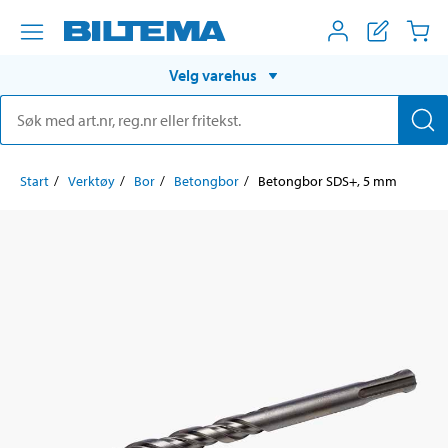
Velg varehus
Start
Verktøy
Bor
Betongbor
Betongbor SDS+, 5 mm