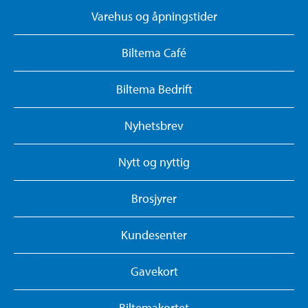
Varehus og åpningstider
Biltema Café
Biltema Bedrift
Nyhetsbrev
Nytt og nyttig
Brosjyrer
Kundesenter
Gavekort
Biltemakortet