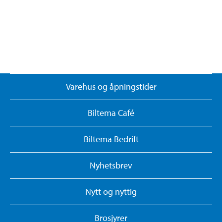
Varehus og åpningstider
Biltema Café
Biltema Bedrift
Nyhetsbrev
Nytt og nyttig
Brosjyrer