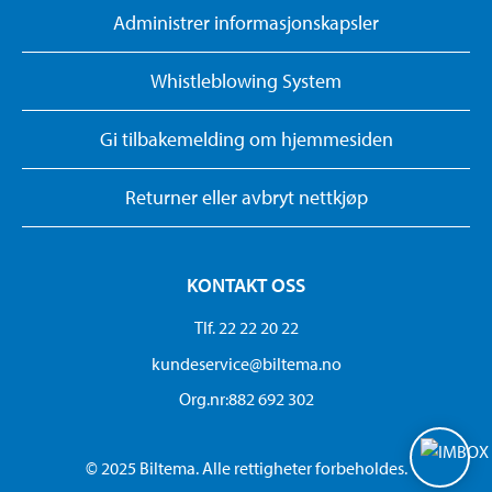
Administrer informasjonskapsler
Whistleblowing System
Gi tilbakemelding om hjemmesiden
Returner eller avbryt nettkjøp
KONTAKT OSS
Tlf. 22 22 20 22
kundeservice@biltema.no
Org.nr:882 692 302
© 2025 Biltema. Alle rettigheter forbeholdes.