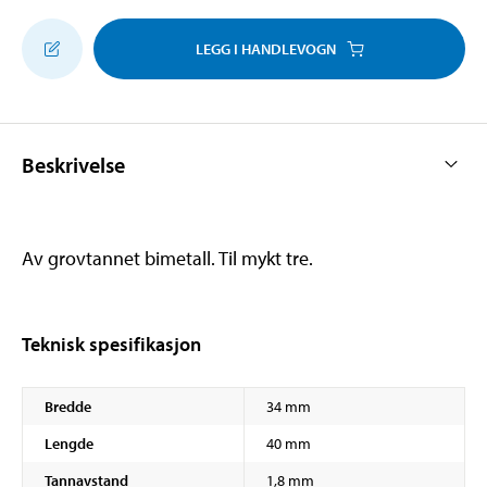
LEGG I HANDLEVOGN
Beskrivelse
Av grovtannet bimetall. Til mykt tre.
Teknisk spesifikasjon
Bredde
34 mm
Lengde
40 mm
Tannavstand
1,8 mm