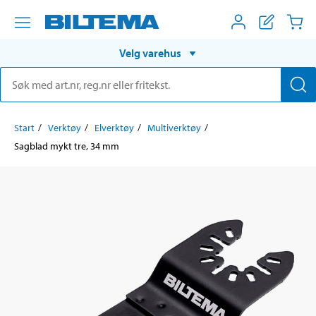
Velg varehus
Start
Verktøy
Elverktøy
Multiverktøy
Sagblad mykt tre, 34 mm