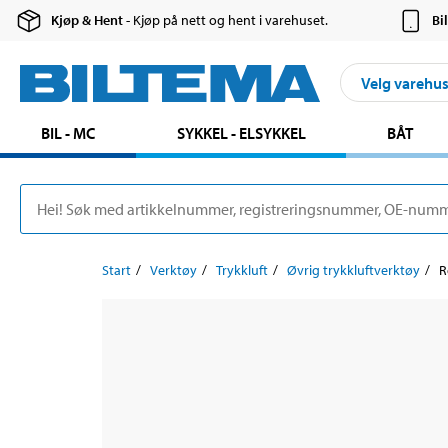
Kjøp & Hent
- Kjøp på nett og hent i varehuset.
Bi
Velg varehu
BIL - MC
SYKKEL - ELSYKKEL
BÅT
Start
Verktøy
Trykkluft
Øvrig trykkluftverktøy
R