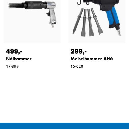
499
,-
299
,-
Nålhammer
Meiselhammer AH6
17-399
15-020