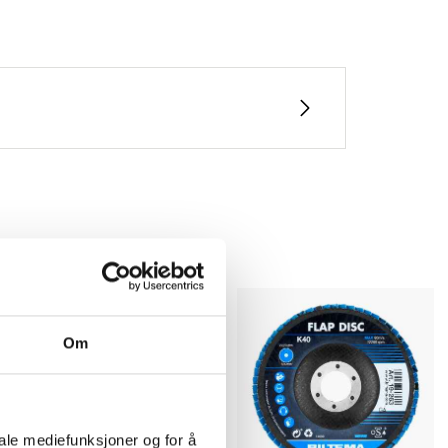
Om
iale mediefunksjoner og for å