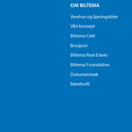
OM BILTEMA
Varehus og åpningstider
Vårt konsept
Biltema Café
Brosjyrer
Biltema Real Estate
Biltema Foundation
Dokumentsøk
Bærekraft