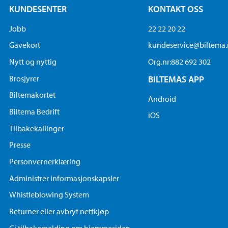
KUNDESENTER
KONTAKT OSS
Jobb
22 22 20 22
Gavekort
kundeservice@biltema
Nytt og nyttig
Org.nr:882 692 302
Brosjyrer
BILTEMAS APP
Biltemakortet
Android
Biltema Bedrift
iOS
Tilbakekallinger
Presse
Personvernerklæring
Administrer informasjonskapsler
Whistleblowing System
Returner eller avbryt nettkjøp
Gi tilbakemelding om hjemmesiden