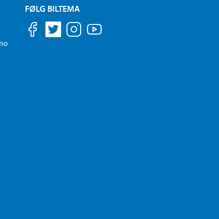
FØLG BILTEMA
.no