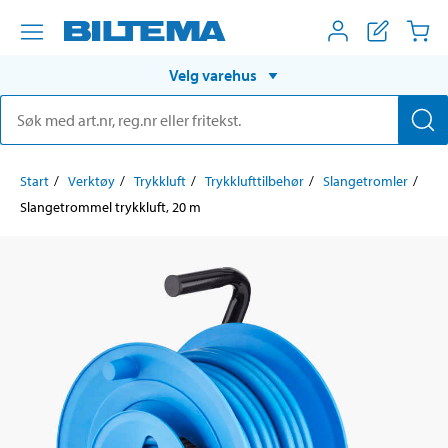
Velg varehus
Start
Verktøy
Trykkluft
Trykklufttilbehør
Slangetromler
Slangetrommel trykkluft, 20 m