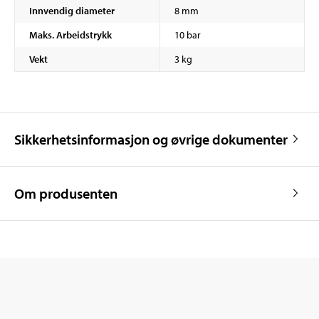
Innvendig diameter
8 mm
Maks. Arbeidstrykk
10 bar
Vekt
3 kg
Sikkerhetsinformasjon og øvrige dokumenter
Om produsenten