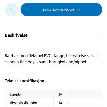
LEGG I HANDLEVOGN
Beskrivelse
Bærbar, med fleksibel PVC-slange, beskyttelse slik at
slangen ikke bøyes samt hurtigkobling/nippel.
Teknisk spesifikasjon
Lengde
20 m
Utvendig diameter
12 mm