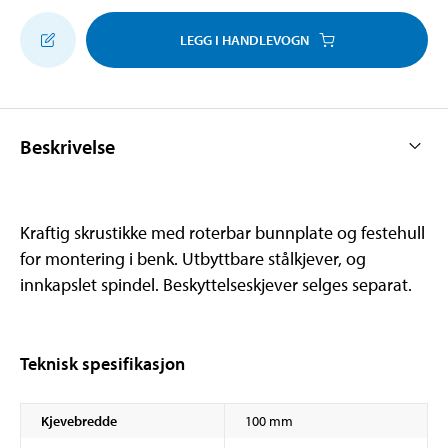
LEGG I HANDLEVOGN
Beskrivelse
Kraftig skrustikke med roterbar bunnplate og festehull
for montering i benk. Utbyttbare stålkjever, og
innkapslet spindel. Beskyttelseskjever selges separat.
Teknisk spesifikasjon
Kjevebredde
100 mm