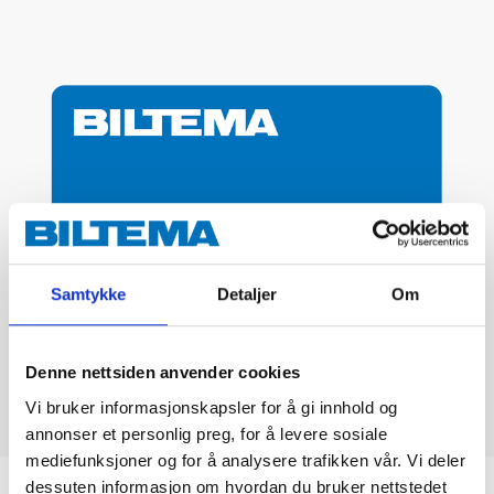
Samtykke
Detaljer
Om
Denne nettsiden anvender cookies
Vi bruker informasjonskapsler for å gi innhold og
annonser et personlig preg, for å levere sosiale
mediefunksjoner og for å analysere trafikken vår. Vi deler
dessuten informasjon om hvordan du bruker nettstedet