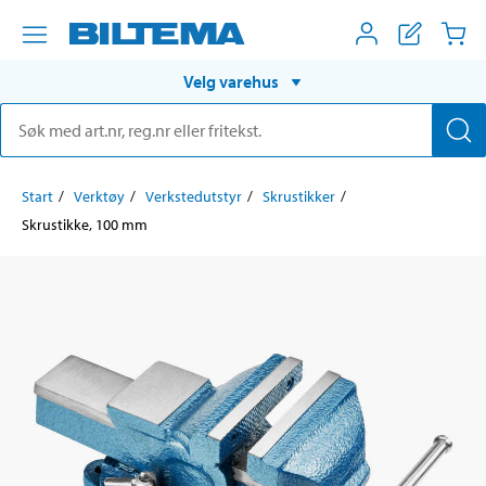
Velg varehus
Start
Verktøy
Verkstedutstyr
Skrustikker
Skrustikke, 100 mm