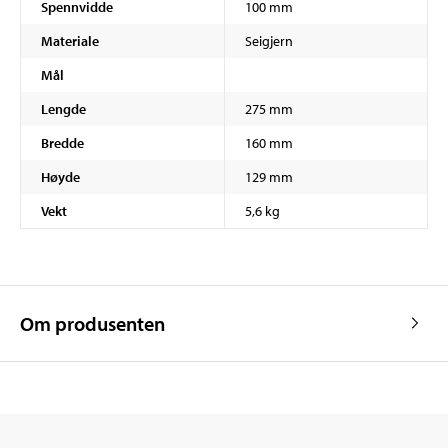
Spennvidde
100 mm
Materiale
Seigjern
Mål
Lengde
275 mm
Bredde
160 mm
Høyde
129 mm
Vekt
5,6 kg
Om produsenten