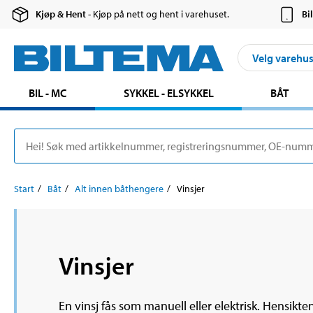
Kjøp & Hent
- Kjøp på nett og hent i varehuset.
Bi
Velg varehu
BIL - MC
SYKKEL - ELSYKKEL
BÅT
Start
Båt
Alt innen båthengere
Vinsjer
Vinsjer
En vinsj fås som manuell eller elektrisk. Hensikten