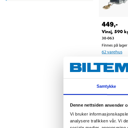
449
,-
Vinsj, 590 k
30-063
Finnes på lager 
62
varehus
Samtykke
Denne nettsiden anvender c
Vi bruker informasjonskapsler
analysere trafikken vår. Vi 
sosiale medier, annonsering 