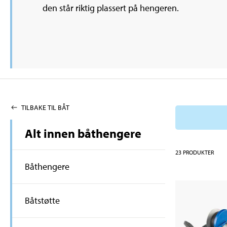
den står riktig plassert på hengeren.
TILBAKE TIL BÅT
Alt innen båthengere
23
PRODUKTER
Båthengere
Båtstøtte