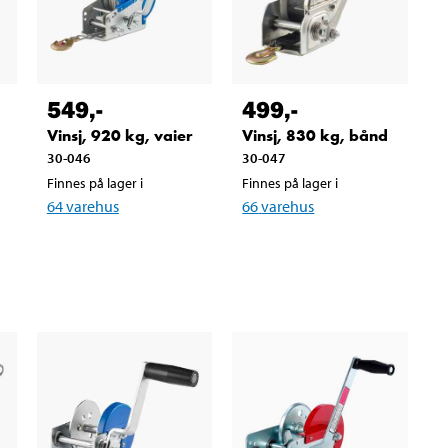
549
,-
499
,-
Vinsj, 920 kg, vaier
Vinsj, 830 kg, bånd
30-046
30-047
Finnes på lager i
Finnes på lager i
64
varehus
66
varehus