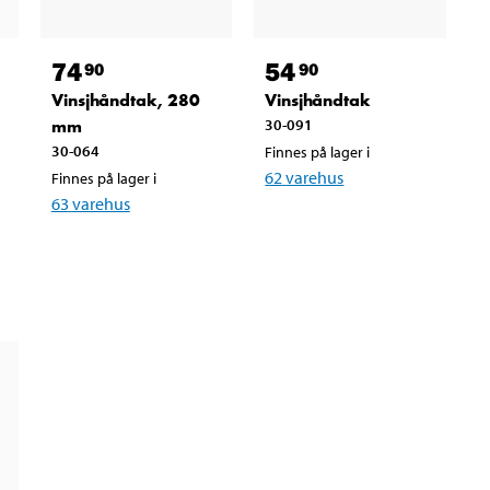
74
54
90
90
Vinsjhåndtak, 280
Vinsjhåndtak
mm
30-091
30-064
Finnes på lager i
62
varehus
Finnes på lager i
63
varehus