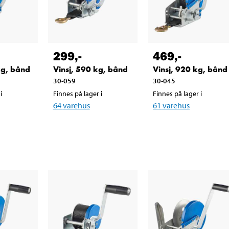
299
,-
469
,-
kg, bånd
Vinsj, 590 kg, bånd
Vinsj, 920 kg, bånd
30-059
30-045
i
Finnes på lager i
Finnes på lager i
64
varehus
61
varehus