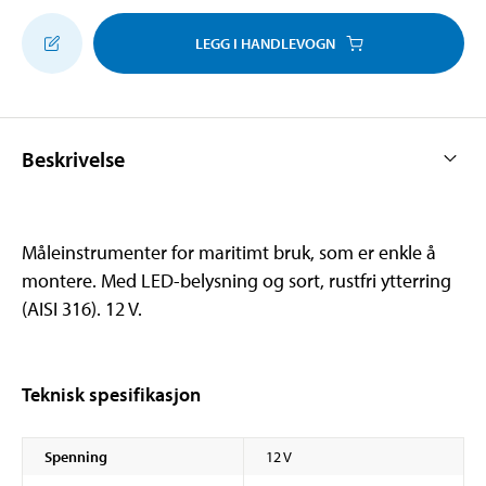
LEGG I HANDLEVOGN
Beskrivelse
Måleinstrumenter for maritimt bruk, som er enkle å
montere. Med LED-belysning og sort, rustfri ytterring
(AISI 316). 12 V.
Teknisk spesifikasjon
Spenning
12 V