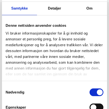
Samtykke
Detaljer
Om
Denne nettsiden anvender cookies
Vi bruker informasjonskapsler for å gi innhold og
annonser et personlig preg, for å levere sosiale
mediefunksjoner og for å analysere trafikken vår. Vi deler
dessuten informasjon om hvordan du bruker nettstedet
vårt, med partnerne våre innen sosiale medier,
annonsering og analysearbeid, som kan kombinere den
med annen informasjon du har gjort tilgjengelig for dem,
eller som de har samlet inn gjennom din bruk av
tjenestene deres.
Samtykkevalg
Nødvendig
Egenskaper