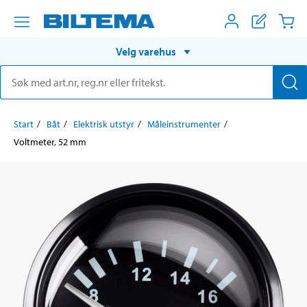
Velg varehus
Start
Båt
Elektrisk utstyr
Måleinstrumenter
Voltmeter, 52 mm