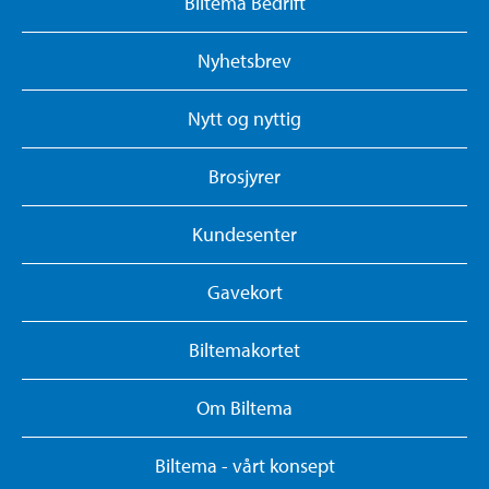
Biltema Bedrift
Nyhetsbrev
Nytt og nyttig
Brosjyrer
Kundesenter
Gavekort
Biltemakortet
Om Biltema
Biltema - vårt konsept