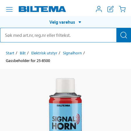
Velg varehus
Start
Båt
Elektrisk utstyr
Signalhorn
Gassbeholder for 25-8500