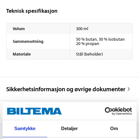
Teknisk spesifikasjon
Volum
300 ml
50 % butan, 30 % isobutan
Sammensetning
20 % propan
Materiale
Stål (beholder)
Sikkerhetsinformasjon og øvrige dokumenter
Om produsenten
Samtykke
Detaljer
Om