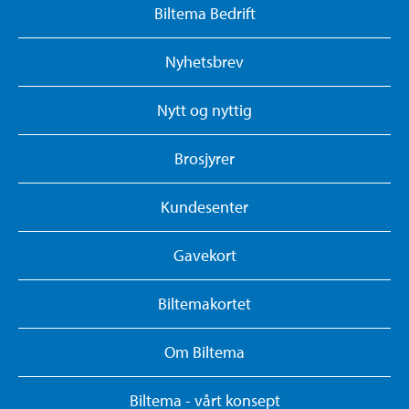
Biltema Bedrift
Nyhetsbrev
Nytt og nyttig
Brosjyrer
Kundesenter
Gavekort
Biltemakortet
Om Biltema
Biltema - vårt konsept