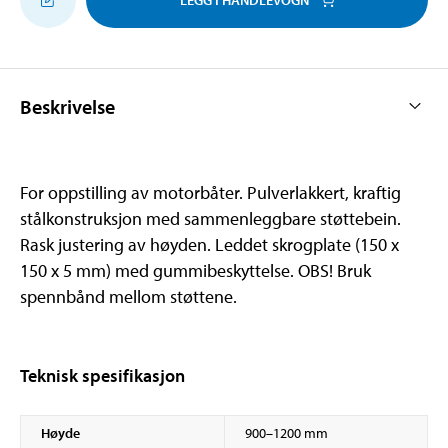
Beskrivelse
For oppstilling av motorbåter. Pulverlakkert, kraftig
stålkonstruksjon med sammenleggbare støttebein.
Rask justering av høyden. Leddet skrogplate (150 x
150 x 5 mm) med gummibeskyttelse. OBS! Bruk
spennbånd mellom støttene.
Teknisk spesifikasjon
Høyde
900–1200 mm