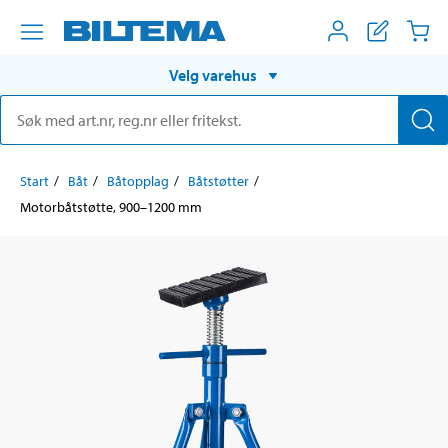
Velg varehus
Start
Båt
Båtopplag
Båtstøtter
Motorbåtstøtte, 900–1200 mm