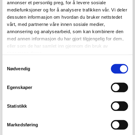
annonser et personlig preg, for å levere sosiale
mediefunksjoner og for å analysere trafikken vår. Vi deler
dessuten informasjon om hvordan du bruker nettstedet
vårt, med partnerne våre innen sosiale medier,
annonsering og analysearbeid, som kan kombinere den
med annen informasjon du har gjort tilgjengelig for dem,
eller som de har samlet inn gjennom din bruk av
tjenestene deres.
Samtykkevalg
Nødvendig
Egenskaper
Statistikk
Biltemakortet
Markedsføring
DEL OPP DIN BETALING