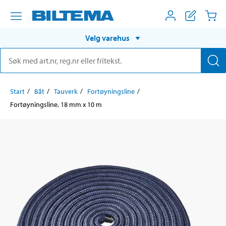
Velg varehus
Start
Båt
Tauverk
Fortøyningsline
Fortøyningsline, 18 mm x 10 m