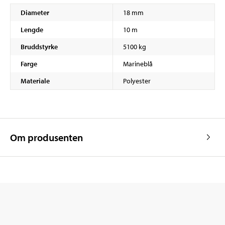
Diameter
18 mm
Lengde
10 m
Bruddstyrke
5100 kg
Farge
Marineblå
Materiale
Polyester
Om produsenten