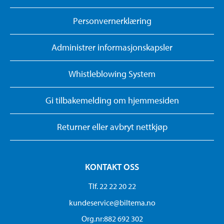
Personvernerklæring
Administrer informasjonskapsler
Whistleblowing System
Gi tilbakemelding om hjemmesiden
Returner eller avbryt nettkjøp
KONTAKT OSS
Tlf. 22 22 20 22
kundeservice@biltema.no
Org.nr:882 692 302