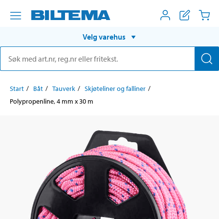
Velg varehus
Start
Båt
Tauverk
Skjøteliner og falliner
Polypropenline, 4 mm x 30 m