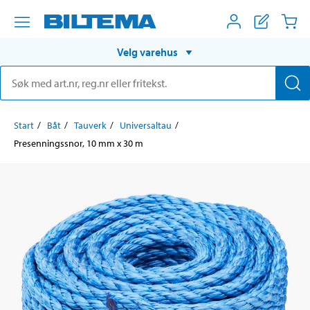
Velg varehus
Start
Båt
Tauverk
Universaltau
Presenningssnor, 10 mm x 30 m