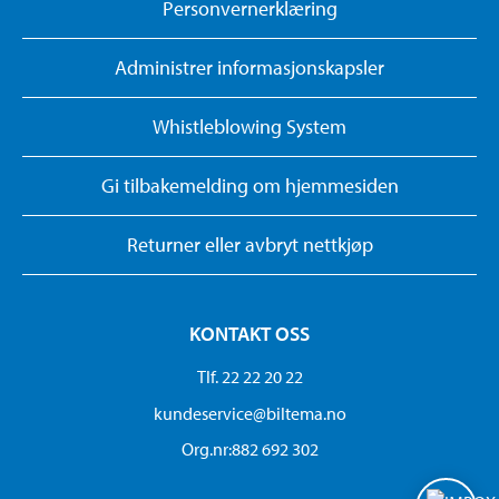
Personvernerklæring
Administrer informasjonskapsler
Whistleblowing System
Gi tilbakemelding om hjemmesiden
Returner eller avbryt nettkjøp
KONTAKT OSS
Tlf. 22 22 20 22
kundeservice@biltema.no
Org.nr:882 692 302