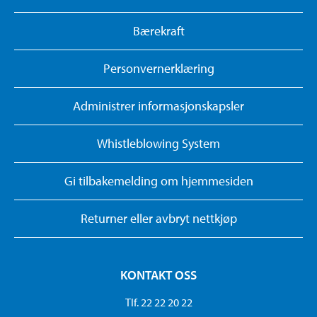
Bærekraft
Personvernerklæring
Administrer informasjonskapsler
Whistleblowing System
Gi tilbakemelding om hjemmesiden
Returner eller avbryt nettkjøp
KONTAKT OSS
Tlf. 22 22 20 22