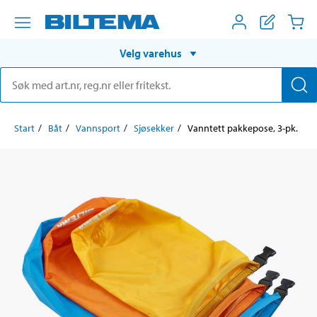
Velg varehus
Start
Båt
Vannsport
Sjøsekker
Vanntett pakkepose, 3-pk.