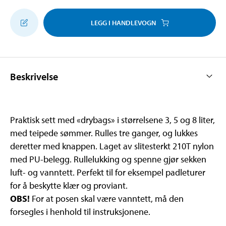
LEGG I HANDLEVOGN
Beskrivelse
Praktisk sett med «drybags» i størrelsene 3, 5 og 8 liter,
med teipede sømmer. Rulles tre ganger, og lukkes
deretter med knappen. Laget av slitesterkt 210T nylon
med PU-belegg. Rullelukking og spenne gjør sekken
luft- og vanntett. Perfekt til for eksempel padleturer
for å beskytte klær og proviant.
OBS!
For at posen skal være vanntett, må den
forsegles i henhold til instruksjonene.