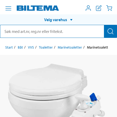
Velg varehus
Start
Båt
VVS
Toaletter
Marinetoaletter
Marinetoalett