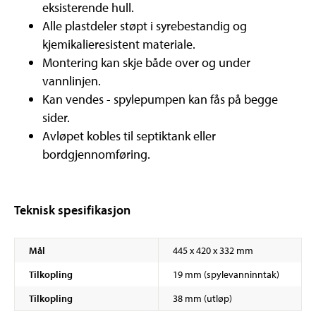
eksisterende hull.
Alle plastdeler støpt i syrebestandig og
kjemikalieresistent materiale.
Montering kan skje både over og under
vannlinjen.
Kan vendes - spylepumpen kan fås på begge
sider.
Avløpet kobles til septiktank eller
bordgjennomføring.
Teknisk spesifikasjon
Mål
445 x 420 x 332 mm
Tilkopling
19 mm (spylevanninntak)
Tilkopling
38 mm (utløp)