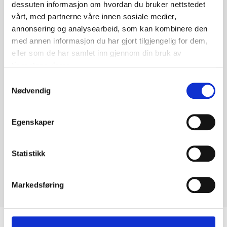
dessuten informasjon om hvordan du bruker nettstedet
vårt, med partnerne våre innen sosiale medier,
annonsering og analysearbeid, som kan kombinere den
med annen informasjon du har gjort tilgjengelig for dem,
eller som de har samlet inn gjennom din bruk av
tjenestene deres.
Samtykkevalg
Nødvendig
Egenskaper
Statistikk
Markedsføring
Biltemakortet