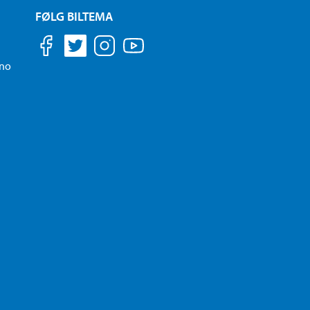
FØLG BILTEMA
.no