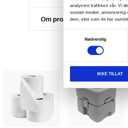
analysere trafikken vår. Vi 
sosiale medier, annonsering 
Om produsenten
dem, eller som de har samlet
Samtykkevalg
Nødvendig
IKKE TILLAT