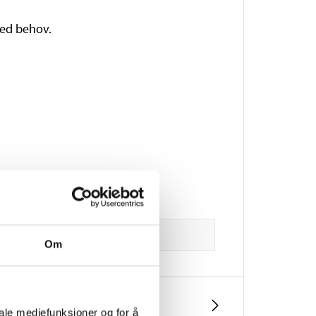
 ved behov.
Om
iale mediefunksjoner og for å