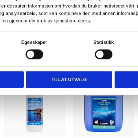
deler dessuten informasjon om hvordan du bruker nettstedet vårt,
og analysearbeid, som kan kombinere den med annen informasjon d
 inn gjennom din bruk av tjenestene deres.
Egenskaper
Statistikk
Andre kunder har også kjøpt
TILLAT UTVALG