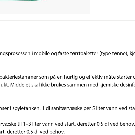
ngsprosessen i mobile og faste tørrtoaletter (type tønne), kj
 bakteriestammer som på en hurtig og effektiv måte starter 
ukt. Middelet skal ikke brukes sammen med kjemiske desinfe
ser i spyletanken. 1 dl sanitærvæske per 5 liter vann ved sta
rvæske til 1–3 liter vann ved start, deretter 0,5 dl ved behov.
t, deretter 0,5 dl ved behov.