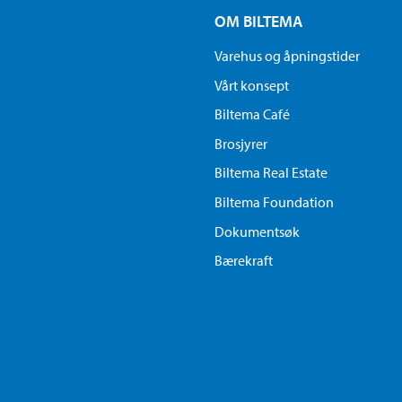
OM BILTEMA
Varehus og åpningstider
Vårt konsept
Biltema Café
Brosjyrer
Biltema Real Estate
Biltema Foundation
Dokumentsøk
Bærekraft