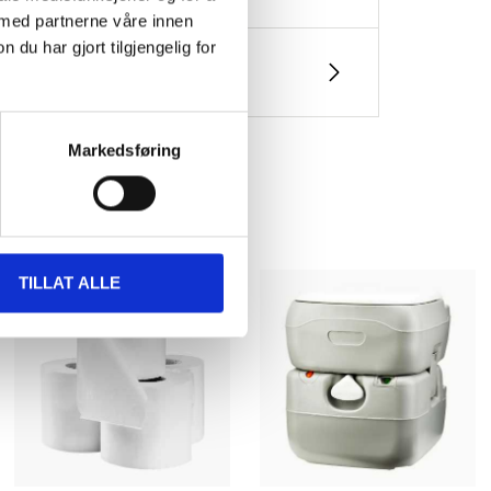
 med partnerne våre innen
u har gjort tilgjengelig for
Markedsføring
TILLAT ALLE