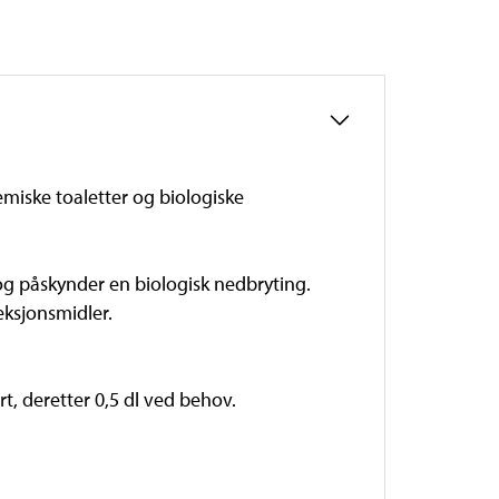
emiske toaletter og biologiske
og påskynder en biologisk nedbryting.
ksjonsmidler.
rt, deretter 0,5 dl ved behov.