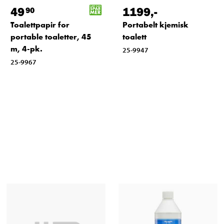
49
1199
,-
90
Toalettpapir for
Portabelt kjemisk
portable toaletter, 45
toalett
m, 4-pk.
25-9947
25-9967