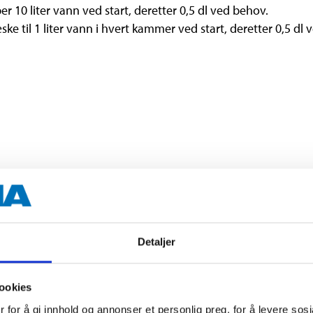
r 10 liter vann ved start, deretter 0,5 dl ved behov.
ke til 1 liter vann i hvert kammer ved start, deretter 0,5 dl
4 l
Detaljer
ookies
rige dokumenter
 for å gi innhold og annonser et personlig preg, for å levere sos