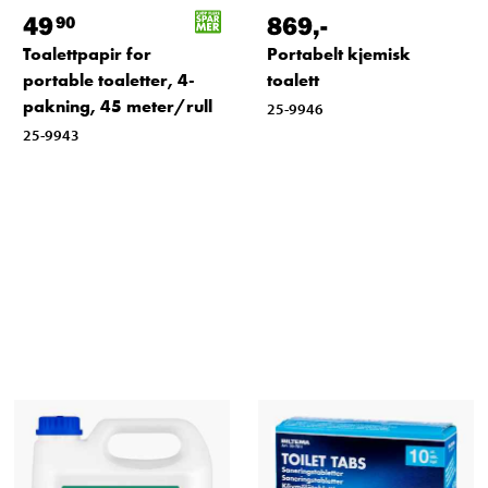
49
869
,-
90
Toalettpapir for
Portabelt kjemisk
portable toaletter, 4-
toalett
pakning, 45 meter/rull
25-9946
25-9943