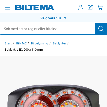
Velg varehus
Start
Bil - MC
Bilbelysning
Baklykter
Baklykt, LED, 200 x 110 mm