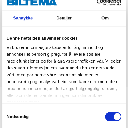
Samtykke
Detaljer
Om
Denne nettsiden anvender cookies
Vi bruker informasjonskapsler for å gi innhold og
annonser et personlig preg, for å levere sosiale
mediefunksjoner og for å analysere trafikken vår. Vi deler
dessuten informasjon om hvordan du bruker nettstedet
vårt, med partnerne våre innen sosiale medier,
annonsering og analysearbeid, som kan kombinere den
med annen informasjon du har gjort tilgjengelig for dem,
eller som de har samlet inn gjennom din bruk av
Biltemakortet
tjenestene deres.
Samtykkevalg
DEL OPP DIN BETALING
Nødvendig