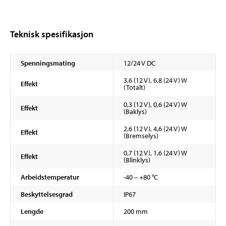
Teknisk spesifikasjon
Spenningsmating
12/24 V DC
3,6 (12 V), 6,8 (24 V) W
Effekt
(Totalt)
0,3 (12 V), 0,6 (24 V) W
Effekt
(Baklys)
2,6 (12 V), 4,6 (24 V) W
Effekt
(Bremselys)
0,7 (12 V), 1,6 (24 V) W
Effekt
(Blinklys)
Arbeidstemperatur
-40 – +80 °C
Beskyttelsesgrad
IP67
Lengde
200 mm