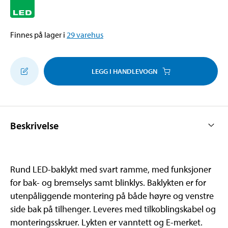
Finnes på lager i
29
varehus
LEGG I HANDLEVOGN
Beskrivelse
Rund LED-baklykt med svart ramme, med funksjoner
for bak- og bremselys samt blinklys. Baklykten er for
utenpåliggende montering på både høyre og venstre
side bak på tilhenger. Leveres med tilkoblingskabel og
monteringsskruer. Lykten er vanntett og E-merket.