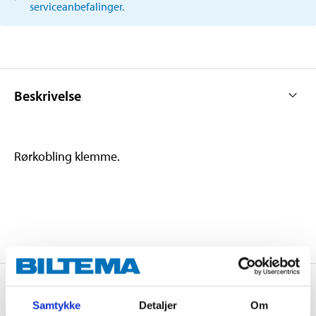
serviceanbefalinger.
Beskrivelse
Rørkobling klemme.
Om produsenten
Samtykke
Detaljer
Om