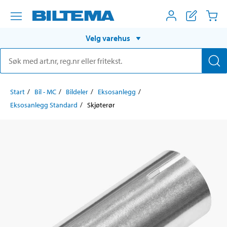
Velg varehus
Start
Bil - MC
Bildeler
Eksosanlegg
Eksosanlegg Standard
Skjøterør