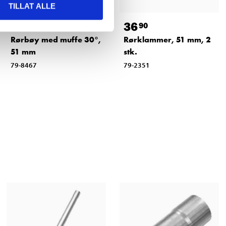
TILLAT ALLE
64
36
90
90
Rørbøy med muffe 30°,
Rørklammer, 51 mm, 2
51 mm
stk.
79-8467
79-2351