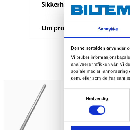
Sikkerhetsinformasjon og øv
Om produsenten
Samtykke
Denne nettsiden anvender c
Vi bruker informasjonskapsler
analysere trafikken vår. Vi 
sosiale medier, annonsering 
dem, eller som de har samlet
Samtykkevalg
Nødvendig