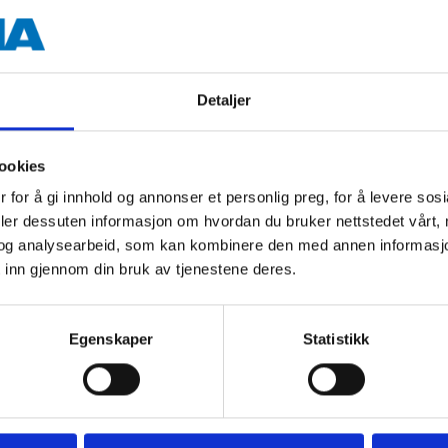
rige dokumenter
Detaljer
ookies
Andre kunder har også kjøpt
 for å gi innhold og annonser et personlig preg, for å levere sos
deler dessuten informasjon om hvordan du bruker nettstedet vårt,
og analysearbeid, som kan kombinere den med annen informasjon d
 inn gjennom din bruk av tjenestene deres.
Egenskaper
Statistikk