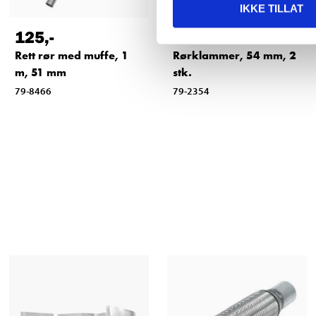
IKKE TILLAT
125
,-
39
90
Rett rør med muffe, 1
Rørklammer, 54 mm, 2
m, 51 mm
stk.
79-8466
79-2354