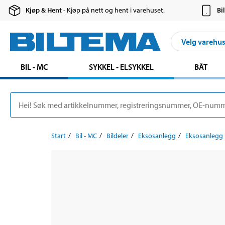
Kjøp & Hent
- Kjøp på nett og hent i varehuset.
Bi
Velg varehu
BIL - MC
SYKKEL - ELSYKKEL
BÅT
Start
Bil - MC
Bildeler
Eksosanlegg
Eksosanlegg 