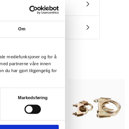
Om
iale mediefunksjoner og for å
 med partnerne våre innen
u har gjort tilgjengelig for
Markedsføring