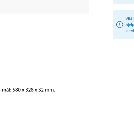
Vikt
hjel
serv
o mål: 580 x 328 x 32 mm.