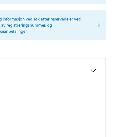
ig informasjon ved søk etter reservedeler ved
p av registreringsnummer, og
iceanbefalinger.