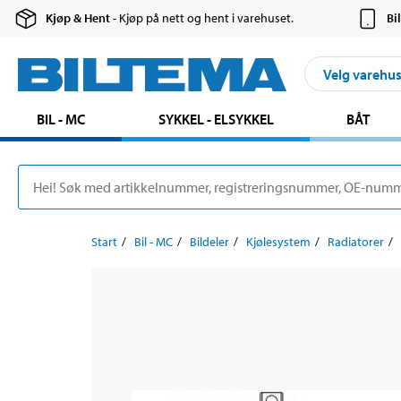
Kjøp & Hent
- Kjøp på nett og hent i varehuset.
Bi
Velg varehu
BIL - MC
SYKKEL - ELSYKKEL
BÅT
Start
Bil - MC
Bildeler
Kjølesystem
Radiatorer