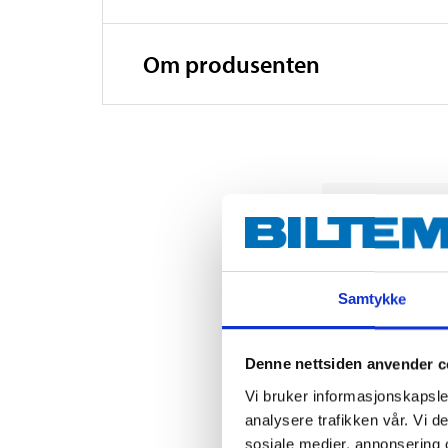
Om produsenten
Samtykke
Denne nettsiden anvender c
Vi bruker informasjonskapsler
analysere trafikken vår. Vi 
sosiale medier, annonsering 