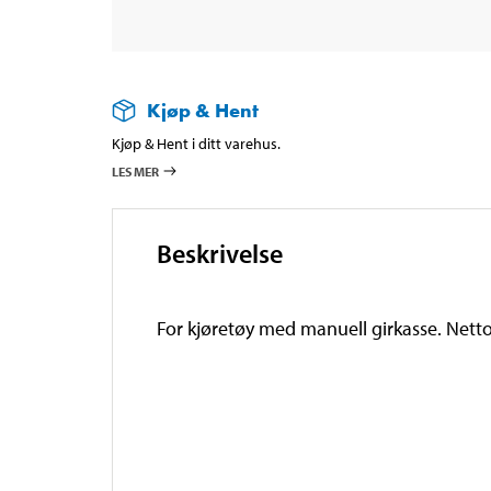
Kjøp & Hent
Kjøp & Hent i ditt varehus.
LES MER
Beskrivelse
For kjøretøy med manuell girkasse. Nett