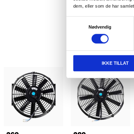
dem, eller som de har samlet
Samtykkevalg
Nødvendig
IKKE TILLAT