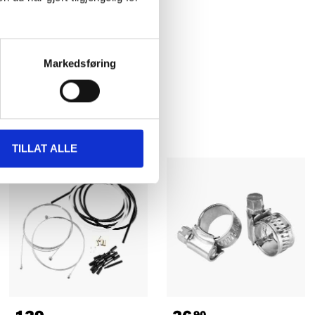
Markedsføring
TILLAT ALLE
90