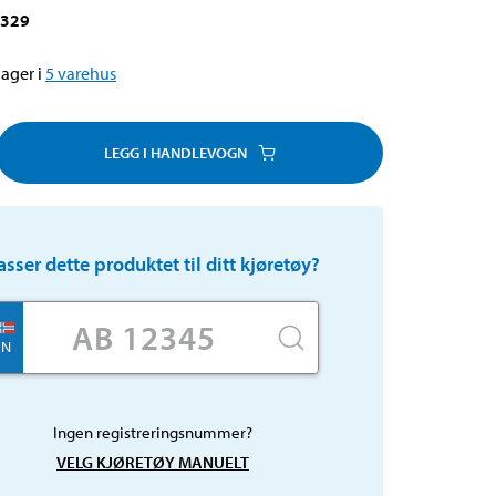
-329
ager i
5
varehus
LEGG I HANDLEVOGN
asser dette produktet til ditt kjøretøy?
N
Ingen registreringsnummer?
VELG KJØRETØY MANUELT