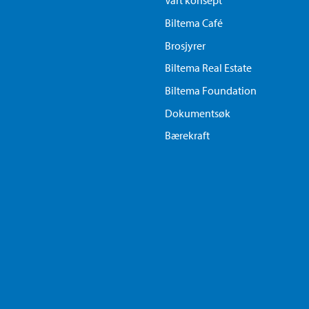
Vårt konsept
Biltema Café
Brosjyrer
Biltema Real Estate
Biltema Foundation
Dokumentsøk
Bærekraft