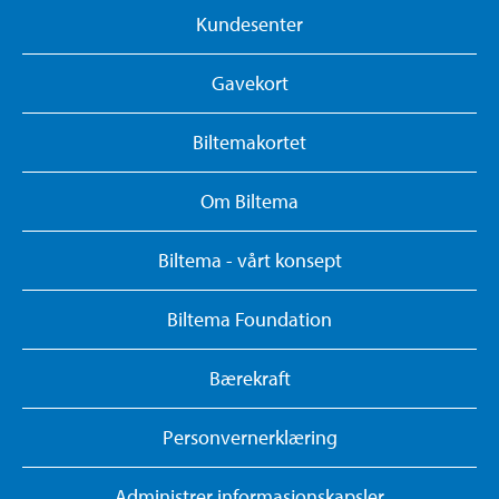
Kundesenter
Gavekort
Biltemakortet
Om Biltema
Biltema - vårt konsept
Biltema Foundation
Bærekraft
Personvernerklæring
Administrer informasjonskapsler