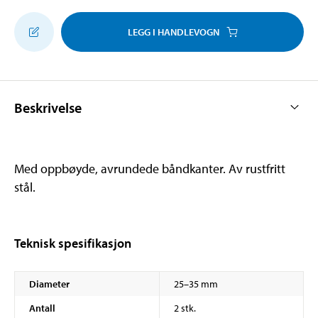
LEGG I HANDLEVOGN
Beskrivelse
Med oppbøyde, avrundede båndkanter. Av rustfritt
stål.
Teknisk spesifikasjon
Diameter
25–35 mm
Antall
2 stk.