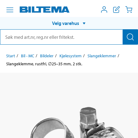
Velg varehus
Start
Bil - MC
Bildeler
Kjølesystem
Slangeklemmer
Slangeklemme, rustfri, ∅25–35 mm, 2 stk.