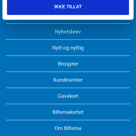
IKKE TILLAT
Biltema Bedrift
Nyhetsbrev
Nytt og nyttig
Brosjyrer
Kundesenter
Gavekort
Biltemakortet
Om Biltema