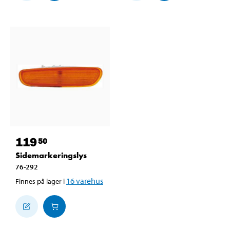
119
50
Sidemarkeringslys
76-292
16
varehus
Finnes på lager i