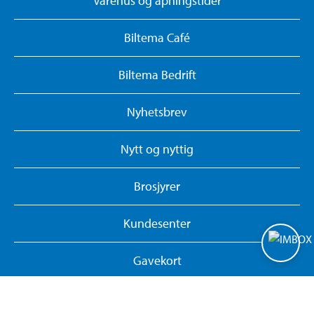
Varehus og åpningstider
Biltema Café
Biltema Bedrift
Nyhetsbrev
Nytt og nyttig
Brosjyrer
Kundesenter
Gavekort
Biltemakortet