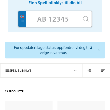
Finn
Speil blinklys
til din bil
N
For oppdatert lagerstatus, oppfordrer vi deg til å
velge et varehus
SPEIL BLINKLYS
13
PRODUKTER